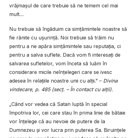
vrăjmașul de care trebuie să ne temem cel mai
mult…
Nu trebuie să îngăduim ca simțămintele noastre să
fie rănite cu ușurință. Noi trebuie să trăim nu
pentru a ne apăra simțămintele sau reputația, ci
pentru a salva suflete. Dacă vom fi interesați de
salvarea sufletelor, vom înceta să luăm în
considerare micile neînțelegeri care se ivesc
adesea în relațiile noastre unii cu alții.” –
Divina
vindecare, p. 485 (secț. – În contact cu alții).
„Când vor vedea că Satan luptă în special
împotriva lor, cei care stau în prima linie de bătaie
vor înțelege că au nevoie de putere de la
Dumnezeu și vor lucra prin puterea Sa. Biruințele