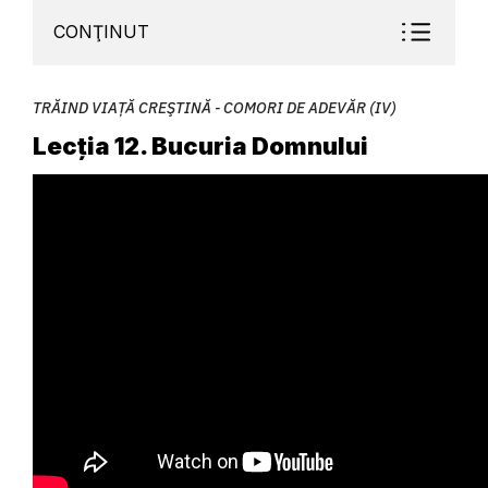
CONŢINUT
TRĂIND VIAȚĂ CREŞTINĂ - COMORI DE ADEVĂR (IV)
Lecția 12. Bucuria Domnului