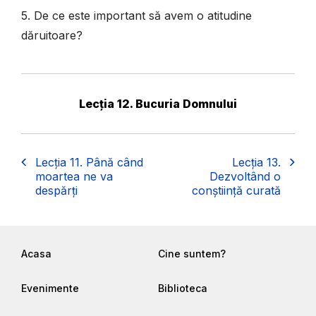
5. De ce este important să avem o atitudine
dăruitoare?
Lecția 12. Bucuria Domnului
Lecția 11. Până când
Lecția 13.
moartea ne va
Dezvoltând o
despărți
conștiință curată
Acasa
Cine suntem?
Evenimente
Biblioteca