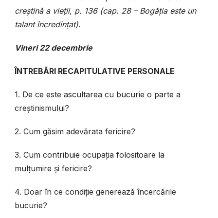
creștină a vieții, p. 136 (cap. 28 – Bogăția este un
talant încredințat).
Vineri 22 decembrie
ÎNTREBĂRI RECAPITULATIVE PERSONALE
1. De ce este ascultarea cu bucurie o parte a
creștinismului?
2. Cum găsim adevărata fericire?
3. Cum contribuie ocupația folositoare la
mulțumire și fericire?
4. Doar în ce condiție generează încercările
bucurie?