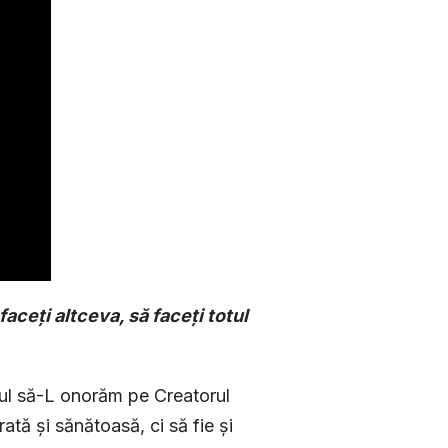
faceți altceva, să faceți totul
giul să-L onorăm pe Creatorul
tă și sănătoasă, ci să fie și