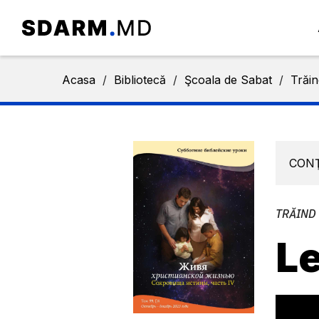
Acasa
/
Bibliotecă
/
Şcoala de Sabat
/
Trăin
CON
TRĂIND 
Le