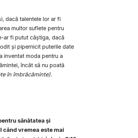
, dacă talentele lor ar fi
area multor suflete pentru
e-ar fi putut câștiga, dacă
odit și pipernicit puterile date
 a inventat moda pentru a
ămintei, încât să nu poată
tate în îmbrăcăminte).
pentru sănătatea și
al când vremea este mai