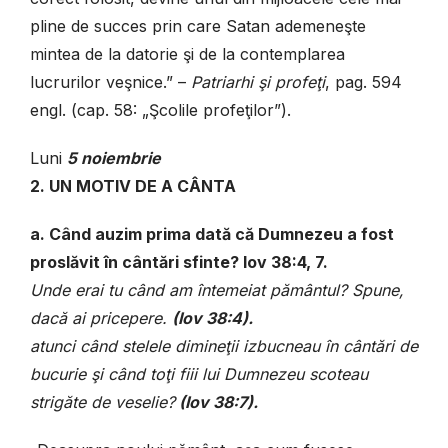
pline de succes prin care Satan ademeneşte
mintea de la datorie şi de la contemplarea
lucrurilor veşnice.” –
Patriarhi şi profeţi
, pag. 594
engl. (cap. 58: „Şcolile profeţilor”).
Luni
5 noiembrie
2. UN MOTIV DE A CÂNTA
a. Când auzim prima dată că Dumnezeu a fost
proslăvit în cântări sfinte? Iov 38:4, 7.
Unde erai tu când am întemeiat pământul? Spune,
dacă ai pricepere.
(Iov 38:4).
atunci când stelele dimineţii izbucneau în cântări de
bucurie şi când toţi fiii lui Dumnezeu scoteau
strigăte de veselie?
(Iov 38:7).