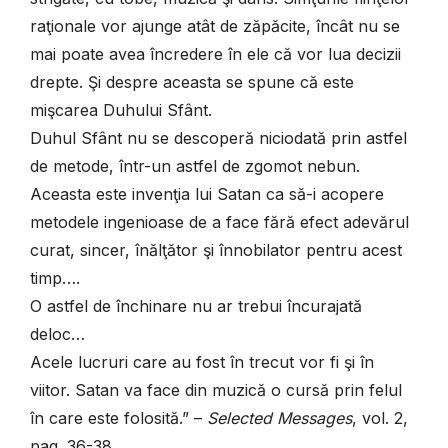
raţionale vor ajunge atât de zăpăcite, încât nu se
mai poate avea încredere în ele că vor lua decizii
drepte. Şi despre aceasta se spune că este
mişcarea Duhului Sfânt.
Duhul Sfânt nu se descoperă niciodată prin astfel
de metode, într-un astfel de zgomot nebun.
Aceasta este invenţia lui Satan ca să-i acopere
metodele ingenioase de a face fără efect adevărul
curat, sincer, înălţător şi înnobilator pentru acest
timp….
O astfel de închinare nu ar trebui încurajată
deloc…
Acele lucruri care au fost în trecut vor fi şi în
viitor. Satan va face din muzică o cursă prin felul
în care este folosită.” –
Selected Messages
, vol. 2,
pag. 36-38.