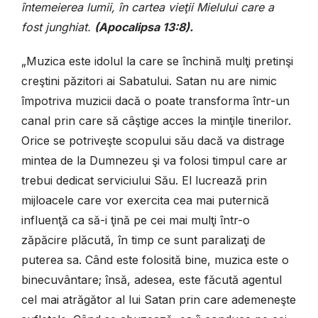
întemeierea lumii, în cartea vieţii Mielului care a
fost junghiat.
(Apocalipsa 13:8).
„Muzica este idolul la care se închină mulţi pretinşi
creştini păzitori ai Sabatului. Satan nu are nimic
împotriva muzicii dacă o poate transforma într-un
canal prin care să câştige acces la minţile tinerilor.
Orice se potriveşte scopului său dacă va distrage
mintea de la Dumnezeu şi va folosi timpul care ar
trebui dedicat serviciului Său. El lucrează prin
mijloacele care vor exercita cea mai puternică
influenţă ca să-i ţină pe cei mai mulţi într-o
zăpăcire plăcută, în timp ce sunt paralizaţi de
puterea sa. Când este folosită bine, muzica este o
binecuvântare; însă, adesea, este făcută agentul
cel mai atrăgător al lui Satan prin care ademeneşte