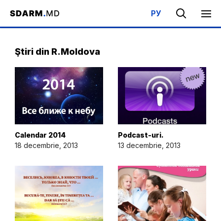
РУ
Acasa
/
Evenimente
/
Ştiri din R.Moldova
Ştiri din R.Moldova
Calendar 2014
Podcast-uri.
18 decembrie, 2013
13 decembrie, 2013