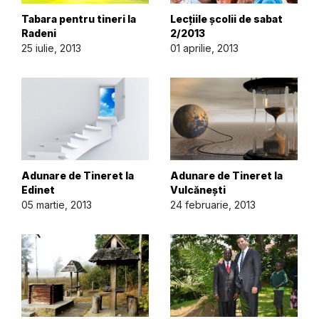
Tabara pentru tineri la
Lecțiile școlii de sabat
Radeni
2/2013
25 iulie, 2013
01 aprilie, 2013
Adunare de Tineret la
Adunare de Tineret la
Edinet
Vulcănești
05 martie, 2013
24 februarie, 2013