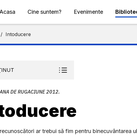
Acasa
Cine suntem?
Evenimente
Bibliot
/
Intoducere
ŢINUT
ANA DE RUGACIUNE 2012.
ntoducere
recunoscători ar trebui să fim pentru binecuvântarea ulu