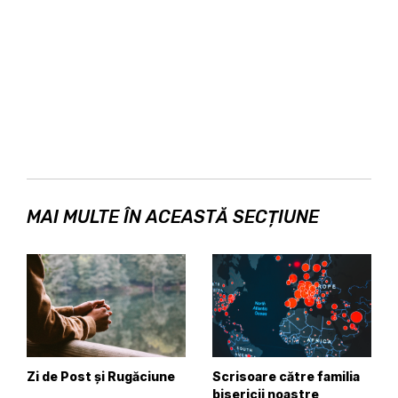
MAI MULTE ÎN ACEASTĂ SECȚIUNE
Zi de Post și Rugăciune
Scrisoare către familia
bisericii noastre