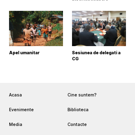
Apel umanitar
Sesiunea de delegati a
CG
Acasa
Cine suntem?
Evenimente
Biblioteca
Media
Contacte