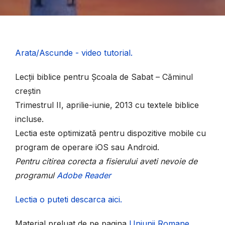
Arata/Ascunde - video tutorial.
Lecții biblice pentru Școala de Sabat – Căminul
creștin
Trimestrul II, aprilie-iunie, 2013 cu textele biblice
incluse.
Lectia este optimizată pentru dispozitive mobile cu
program de operare iOS sau Android.
Pentru citirea corecta a fisierului aveti nevoie de
programul
Adobe Reader
Lectia o puteti descarca aici.
Material preluat de pe pagina
Uniunii Romane