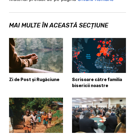
MAI MULTE ÎN ACEASTĂ SECȚIUNE
Zi de Post și Rugăciune
Scrisoare către familia
bisericii noastre