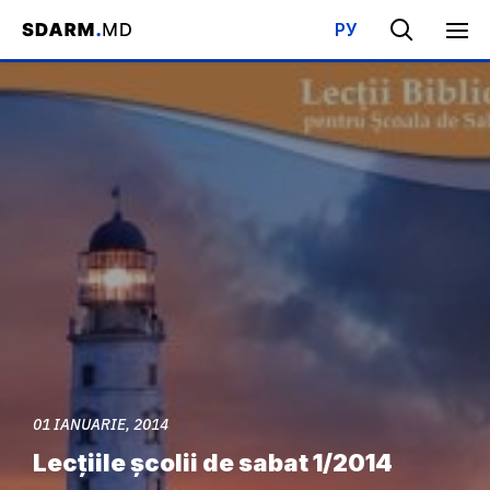
РУ
Acasa
/
Evenimente
/
Lecțiile școlii de sabat 1/2014
01 IANUARIE, 2014
Lecțiile școlii de sabat 1/2014