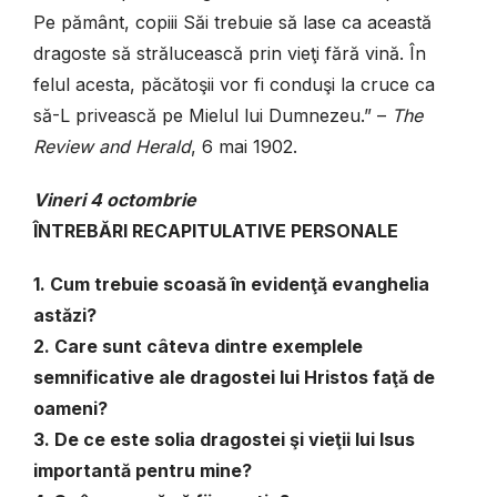
Pe pământ, copiii Săi trebuie să lase ca această
dragoste să strălucească prin vieţi fără vină. În
felul acesta, păcătoşii vor fi conduşi la cruce ca
să-L privească pe Mielul lui Dumnezeu.” –
The
Review and Herald
, 6 mai 1902.
Vineri
4 octombrie
ÎNTREBĂRI RECAPITULATIVE PERSONALE
1. Cum trebuie scoasă în evidenţă evanghelia
astăzi?
2. Care sunt câteva dintre exemplele
semnificative ale dragostei lui Hristos faţă de
oameni?
3. De ce este solia dragostei şi vieţii lui Isus
importantă pentru mine?