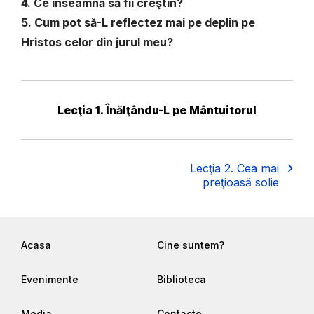
4. Ce înseamnă să fii creştin?
5. Cum pot să-L reflectez mai pe deplin pe
Hristos celor din jurul meu?
Lecţia 1. Înălţându-L pe Mântuitorul
Lecţia 2. Cea mai
preţioasă solie
Acasa
Cine suntem?
Evenimente
Biblioteca
Media
Contacte