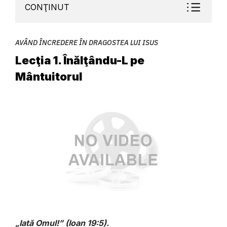
CONŢINUT
AVÂND ÎNCREDERE ÎN DRAGOSTEA LUI ISUS
Lecţia 1. Înălţându-L pe
Mântuitorul
„Iată Omul!” (Ioan 19:5).