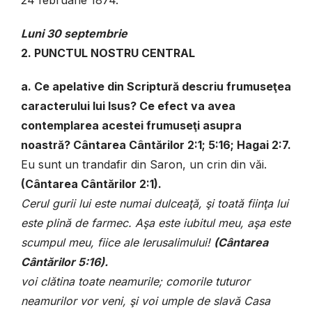
Luni
30 septembrie
2. PUNCTUL NOSTRU CENTRAL
a. Ce apelative din Scriptură descriu frumuseţea
caracterului lui Isus? Ce efect va avea
contemplarea acestei frumuseţi asupra
noastră? Cântarea Cântărilor 2:1; 5:16; Hagai 2:7.
Eu sunt un trandafir din Saron, un crin din văi.
(Cântarea Cântărilor 2:1).
Cerul gurii lui este numai dulceaţă, şi toată fiinţa lui
este plină de farmec. Aşa este iubitul meu, aşa este
scumpul meu, fiice ale Ierusalimului!
(Cântarea
Cântărilor 5:16).
voi clătina toate neamurile; comorile tuturor
neamurilor vor veni, şi voi umple de slavă Casa