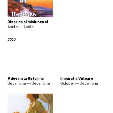
Biserica si misiunea ei
Aprilie — Aprilie
2015
Adevarata Reforma
Imparatia Viitoare
Decembrie — Decembrie
October — Decembrie