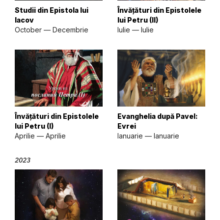
Studii din Epistola lui
Învățături din Epistolele
Iacov
lui Petru (II)
October — Decembrie
Iulie — Iulie
Învățături din Epistolele
Evanghelia după Pavel:
lui Petru (I)
Evrei
Aprilie — Aprilie
Ianuarie — Ianuarie
2023