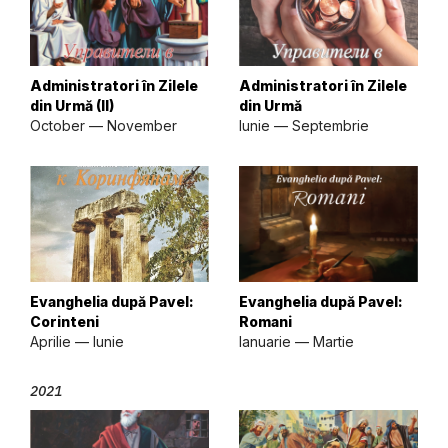
Administratori în Zilele
Administratori în Zilele
din Urmă (II)
din Urmă
October — November
Iunie — Septembrie
Evanghelia după Pavel:
Evanghelia după Pavel:
Corinteni
Romani
Aprilie — Iunie
Ianuarie — Martie
2021