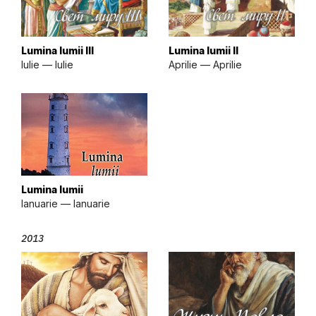
Lumina lumii III
Lumina lumii II
Iulie — Iulie
Aprilie — Aprilie
Lumina lumii
Ianuarie — Ianuarie
2013