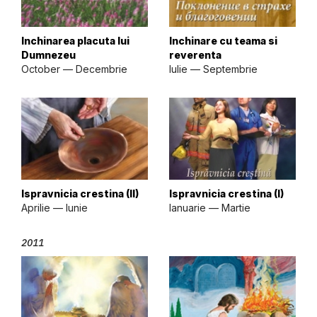
Inchinarea placuta lui
Inchinare cu teama si
Dumnezeu
reverenta
October — Decembrie
Iulie — Septembrie
Ispravnicia crestina (II)
Ispravnicia crestina (I)
Aprilie — Iunie
Ianuarie — Martie
2011