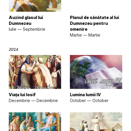
Auzind glasul lui
Planul de sănătate al lui
Dumnezeu
Dumnezeu pentru
Iulie — Septembrie
omenire
Martie — Martie
2014
Viața lui Iosif
Lumina lumii IV
Decembrie — Decembrie
October — October