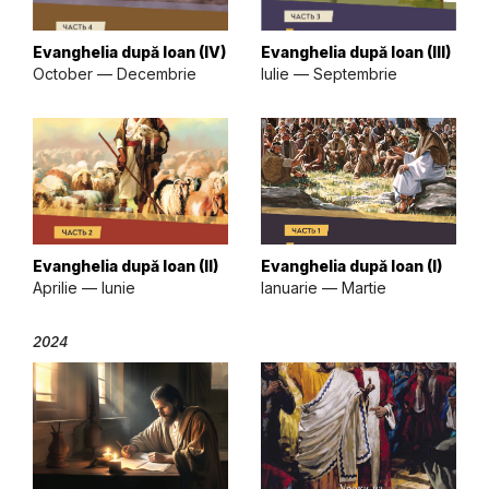
Evanghelia după Ioan (IV)
Evanghelia după Ioan (III)
October — Decembrie
Iulie — Septembrie
Evanghelia după Ioan (II)
Evanghelia după Ioan (I)
Aprilie — Iunie
Ianuarie — Martie
2024