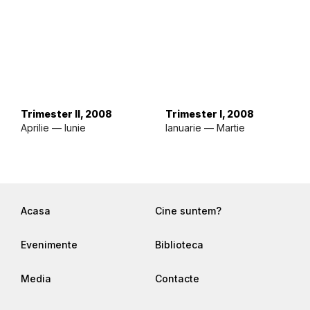
Trimester II, 2008
Trimester I, 2008
Aprilie — Iunie
Ianuarie — Martie
Acasa
Cine suntem?
Evenimente
Biblioteca
Media
Contacte