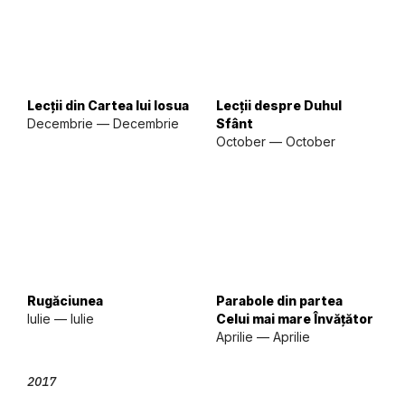
Lecții din Cartea lui Iosua
Lecții despre Duhul
Decembrie — Decembrie
Sfânt
October — October
Rugăciunea
Parabole din partea
Iulie — Iulie
Celui mai mare Învățător
Aprilie — Aprilie
2017