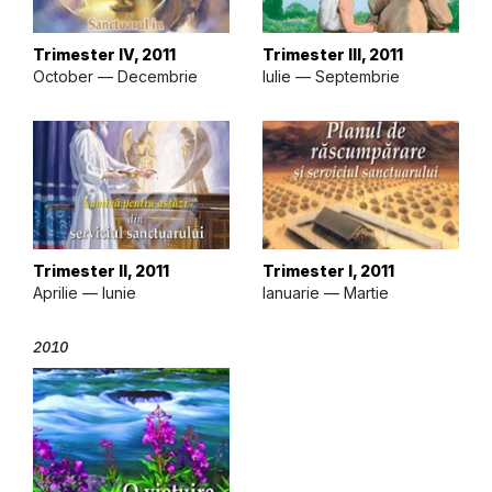
Trimester IV, 2011
Trimester III, 2011
October — Decembrie
Iulie — Septembrie
Trimester II, 2011
Trimester I, 2011
Aprilie — Iunie
Ianuarie — Martie
2010