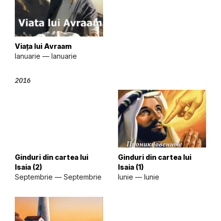
Viața lui Avraam
Ianuarie — Ianuarie
2016
Ginduri din cartea lui
Ginduri din cartea lui
Isaia (2)
Isaia (1)
Septembrie — Septembrie
Iunie — Iunie