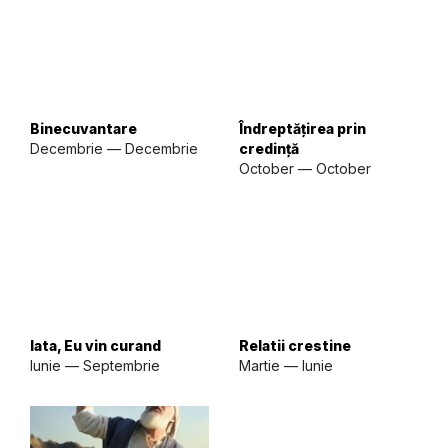
Binecuvantare
Îndreptățirea prin
Decembrie — Decembrie
credință
October — October
Iata, Eu vin curand
Relatii crestine
Iunie — Septembrie
Martie — Iunie