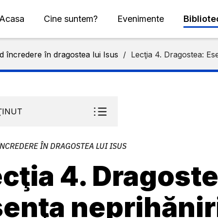
Acasa
Cine suntem?
Evenimente
Bibliot
 încredere în dragostea lui Isus
/
Lecţia 4. Dragostea: Ese
ŢINUT
NCREDERE ÎN DRAGOSTEA LUI ISUS
cţia 4. Dragoste
enţa neprihănir