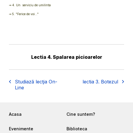
⇒ 4. Un serviciu de umilinta
⇒ 5. "Ferice de voi..."
Lectia 4. Spalarea picioarelor
Studiază lecţia On-
lectia 3. Botezul
Line
Acasa
Cine suntem?
Evenimente
Biblioteca