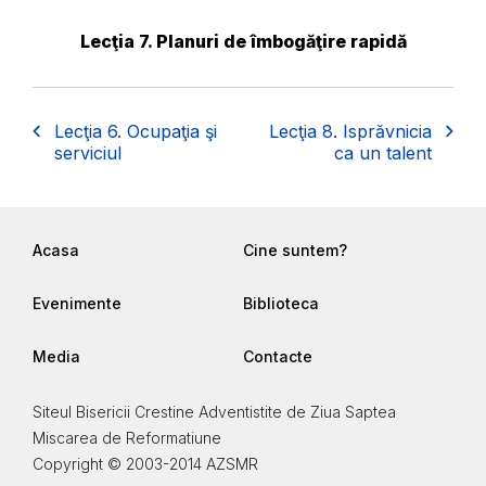
Lecţia 7. Planuri de îmbogăţire rapidă
Lecţia 6. Ocupaţia şi
Lecţia 8. Isprăvnicia
serviciul
ca un talent
Acasa
Cine suntem?
Evenimente
Biblioteca
Media
Contacte
Siteul Bisericii Crestine Adventistite de Ziua Saptea
Miscarea de Reformatiune
Copyright © 2003-2014 AZSMR