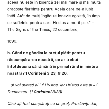
aceea nu este în biserică zel mai mare şi mai multă
dragoste fierbinte pentru Acela care ne-a iubit
întâi. Atât de mulţi îngăduie lenevie egoistă, în timp
ce sufletele pentru care Hristos a murit pier.” –
The Signs of the Times, 22 decembrie,
1890.
b. Când ne gândim la preţul plătit pentru
răscumpărarea noastră, ce ar trebui
întotdeauna să rămână în primul rând în mintea
noastră? 1 Corinteni 3:23; 6:20.
…
şi voi sunteţi ai lui Hristos, iar Hristos este al lui
Dumnezeu.
(1 Corinteni 3:23)
Căci aţi fost cumpăraţi cu un preţ. Proslăviţi, dar,