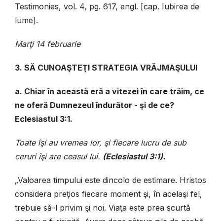
Testimonies, vol. 4, pg. 617, engl. [cap. Iubirea de
lume].
Marţi 14 februarie
3. SĂ CUNOAŞTEŢI STRATEGIA VRĂJMAŞULUI
a. Chiar în această eră a vitezei în care trăim, ce
ne oferă Dumnezeul îndurător - şi de ce?
Eclesiastul 3:1.
Toate îşi au vremea lor, şi fiecare lucru de sub
ceruri îşi are ceasul lui.
(Eclesiastul 3:1).
„Valoarea timpului este dincolo de estimare. Hristos
considera preţios fiecare moment şi, în acelaşi fel,
trebuie să-l privim şi noi. Viaţa este prea scurtă