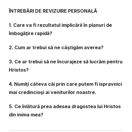
ÎNTREBĂRI DE REVIZUIRE PERSONALĂ
1. Care va fi rezultatul implicării în planuri de
îmbogăţire rapidă?
2. Cum ar trebui să ne câştigăm averea?
3. Ce ar trebui să ne încurajeze să lucrăm pentru
Hristos?
4. Numiţi câteva căi prin care putem fi ispravnici
mai credincioşi ai veniturilor noastre.
5. Ce înlătură prea adesea dragostea lui Hristos
din inima mea?