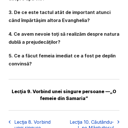
3. De ce este tactul atât de important atunci
când împărtăşim altora Evanghelia?
4. Ce avem nevoie toţi să realizăm despre natura
dublă a prejudecăţilor?
5. Ce a făcut femeia imediat ce a fost pe deplin
convinsă?
Lecţia 9. Vorbind unei singure persoane —„O
femeie din Samaria”
Lecţia 8. Vorbind
Lecţia 10. Căutându-
unei singure
L pe Mântuitorul