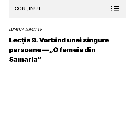
CONŢINUT
LUMINA LUMII IV
Lecţia 9. Vorbind unei singure
persoane —„O femeie din
Samaria”