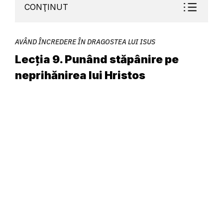
CONŢINUT
AVÂND ÎNCREDERE ÎN DRAGOSTEA LUI ISUS
Lecția 9. Punând stăpânire pe
neprihănirea lui Hristos