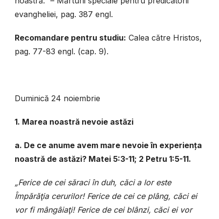
noastră.” – Mărturii speciale pentru predicatorii
evangheliei, pag. 387 engl.
Recomandare pentru studiu:
Calea către Hristos,
pag. 77-83 engl. (cap. 9).
Duminică 24 noiembrie
1. Marea noastră nevoie astăzi
a. De ce anume avem mare nevoie în experiența
noastră de astăzi? Matei 5:3-11; 2 Petru 1:5-11.
„Ferice de cei săraci în duh, căci a lor este
Împărăţia cerurilor! Ferice de cei ce plâng, căci ei
vor fi mângâiaţi! Ferice de cei blânzi, căci ei vor