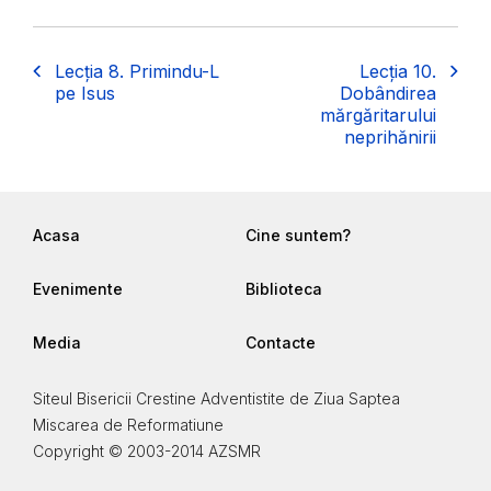
Lecția 8. Primindu-L
Lecția 10.
pe Isus
Dobândirea
mărgăritarului
neprihănirii
Acasa
Cine suntem?
Evenimente
Biblioteca
Media
Contacte
Siteul Bisericii Crestine Adventistite de Ziua Saptea
Miscarea de Reformatiune
Copyright © 2003-2014 AZSMR