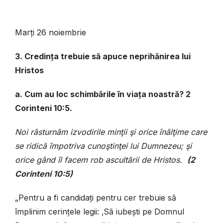
Marți 26 noiembrie
3. Credința trebuie să apuce neprihănirea lui
Hristos
a. Cum au loc schimbările în viața noastră? 2
Corinteni 10:5.
Noi răsturnăm izvodirile minţii şi orice înălţime care
se ridică împotriva cunoştinţei lui Dumnezeu; şi
orice gând îl facem rob ascultării de Hristos.
(2
Corinteni 10:5)
„Pentru a fi candidați pentru cer trebuie să
împlinim cerințele legii: ‚Să iubești pe Domnul