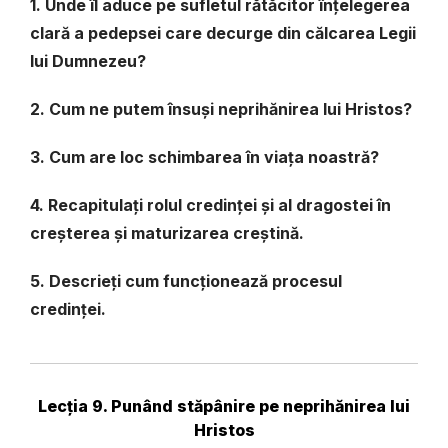
1. Unde îl aduce pe sufletul rătăcitor înțelegerea
clară a pedepsei care decurge din călcarea Legii
lui Dumnezeu?
2. Cum ne putem însuși neprihănirea lui Hristos?
3. Cum are loc schimbarea în viața noastră?
4. Recapitulați rolul credinței și al dragostei în
creșterea și maturizarea creștină.
5. Descrieți cum funcționează procesul
credinței.
Lecția 9. Punând stăpânire pe neprihănirea lui
Hristos