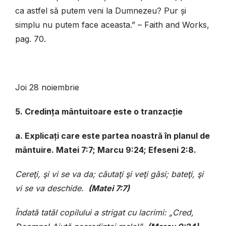
ca astfel să putem veni la Dumnezeu? Pur și
simplu nu putem face aceasta.” – Faith and Works,
pag. 70.
Joi 28 noiembrie
5. Credința mântuitoare este o tranzacție
a. Explicați care este partea noastră în planul de
mântuire. Matei 7:7; Marcu 9:24; Efeseni 2:8.
Cereţi, şi vi se va da; căutaţi şi veţi găsi; bateţi, şi
vi se va deschide.
(Matei 7:7)
Îndată tatăl copilului a strigat cu lacrimi: „Cred,