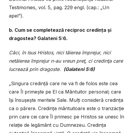
Testimonies, vol. 5, pag. 229 engl. (cap.: „Un
apel”).
b. Cum se completează reciproc credința și
dragostea? Galateni 5:6.
Căci, în Isus Hristos, nici tăierea împrejur, nici
netăierea împrejur n-au vreun preţ, ci credinţa care
lucrează prin dragoste.
(Galateni 5:6)
„Singura credință care ne va fi de folos este cea
care Îl primește pe El ca Mântuitor personal; care
își însușește meritele Sale. Mulți consideră credința
ca o părere. Credința mântuitoare este o tranzacție
prin care cei care Îl primesc pe Hristos se unesc în
relație de legământ cu Dumnezeu. Credința