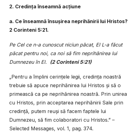
2. Credința înseamnă acțiune
a. Ce înseamnă însușirea neprihănirii lui Hristos?
2 Corinteni 5:21.
Pe Cel ce n-a cunoscut niciun păcat, El L-a făcut
păcat pentru noi, ca noi să fim neprihănirea lui
Dumnezeu în El.
(2 Corinteni 5:21)
„Pentru a împlini cerințele legii, credința noastră
trebuie să apuce neprihănirea lui Hristos și să o
primească ca pe neprihănirea noastră. Prin unirea
cu Hristos, prin acceptarea neprihănirii Sale prin
credință, putem reuși să facem faptele lui
Dumnezeu, să fim colaboratori cu Hristos.” –
Selected Messages, vol. 1, pag. 374.