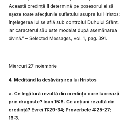
Această credință îl determină pe posesorul ei să
așeze toate afecțiunile sufletului asupra lui Hristos;
înțelegerea lui se află sub controlul Duhului Sfânt,
iar caracterul său este modelat după asemănarea
divină.” – Selected Messages, vol. 1, pag. 391.
Miercuri 27 noiembrie
4. Meditând la desăvârșirea lui Hristos
a. Ce legătură rezultă din credința care lucrează
prin dragoste? Ioan 15:8. Ce acțiuni rezultă din
credință? Evrei 11:29-34; Proverbele 4:25-27;
16:3.