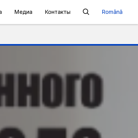
а
Медиа
Контакты
Română