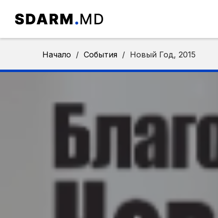
Начало
/
События
/
Новый Год, 2015