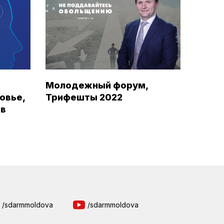
Молодежный форум,
овье,
Трифешты 2022
ов
/sdarmmoldova
/sdarmmoldova