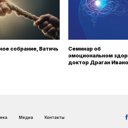
ное собрание, Ватичь
Семинар об
эмоциональном здор
доктор Драган Иван
ека
Медиа
Контакты