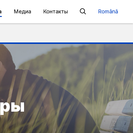
а
Медиа
Контакты
Română
уры