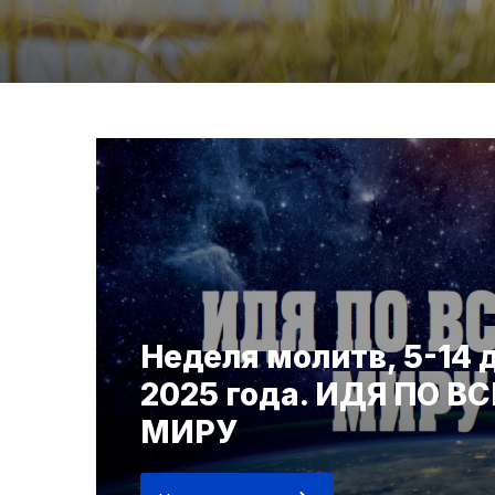
Неделя молитв, 5-14 
2025 года. ИДЯ ПО В
МИРУ