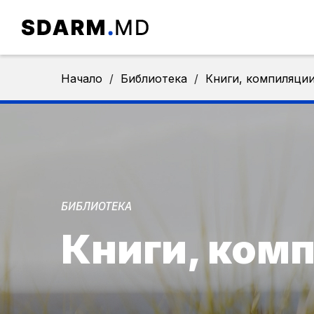
Начало
/
Библиотека
/
Книги, компиляци
БИБЛИОТЕКА
Книги, ком