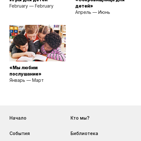
February — February
детей»
Апрель — Июнь
«Мы любим
послушание»
Январь — Март
Начало
Кто мы?
События
Библиотека