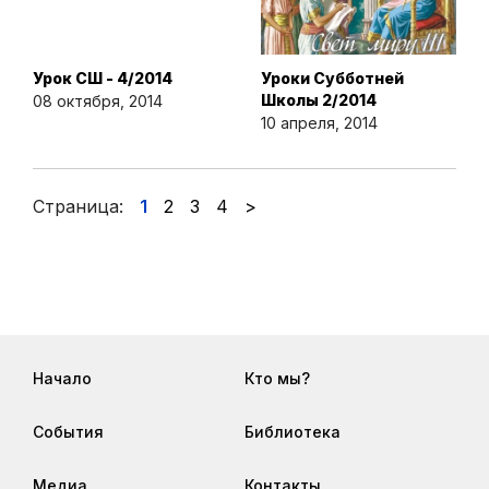
Урок СШ - 4/2014
Уроки Субботней
Школы 2/2014
08 октября, 2014
10 апреля, 2014
Страница:
1
2
3
4
>
Начало
Кто мы?
События
Библиотека
Медиа
Контакты