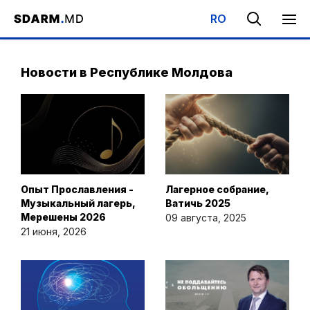
RO
Начало
/
События
/
Новости в Республике Молдова
Новости в Республике Молдова
Опыт Прославления -
Лагерное собрание,
Музыкальный лагерь,
Ватичь 2025
Мерешены 2026
09 августа, 2025
21 июня, 2026