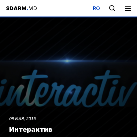
RO
Начало
/
Медиа
/
Видеоматериалы
/
Интерактив
09 МАЯ, 2015
Интерактив