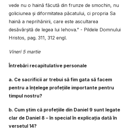
vede nu o haină făcută din frunze de smochin, nu
goliciunea și diformitatea păcatului, ci propria Sa
haină a neprihănirii, care este ascultarea
desăvârșită de legea lui Iehova.” - Pildele Domnului
Hristos, pag. 311, 312 engl.
Vineri 5 martie
Întrebări recapitulative personale
a. Ce sacrificii ar trebui să fim gata să facem
pentru a înțelege profețiile importante pentru
timpul nostru?
b. Cum știm că profețiile din Daniel 9 sunt legate
clar de Daniel 8 – în special în explicația dată în
versetul 14?