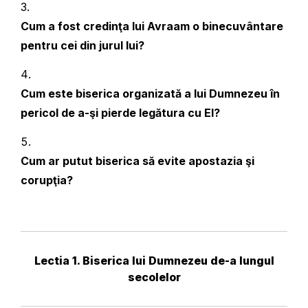
Cum a fost credinţa lui Avraam o binecuvântare
pentru cei din jurul lui?
Cum este biserica organizată a lui Dumnezeu în
pericol de a-şi pierde legătura cu El?
Cum ar putut biserica să evite apostazia şi
corupţia?
Lectia 1. Biserica lui Dumnezeu de-a lungul
secolelor