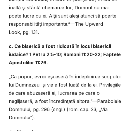
înaltă şi sfântă chemarea lor, Domnul nu mai
poate lucra cu ei. Alţii sunt aleşi atunci să poarte
responsabilităţi importante.”—The Upward
Look, pg. 131.
c. Ce biserică a fost ridicată în locul bisericii
iudaice? 1 Petru 2:5-10; Romani 11:20-22; Faptele
Apostolilor 11:26.
„Ca popor, evreii eşuaseră în îndeplinirea scopului
lui Dumnezeu, şi via a fost luată de la ei. Privilegiile
de care abuzaseră ei, lucrarea pe care o
neglijaseră, a fost încredinţată altora.”—Parabolele
Domnului, pg. 296 (engl.) (rom. cap. 23, „Via
Domnului”).