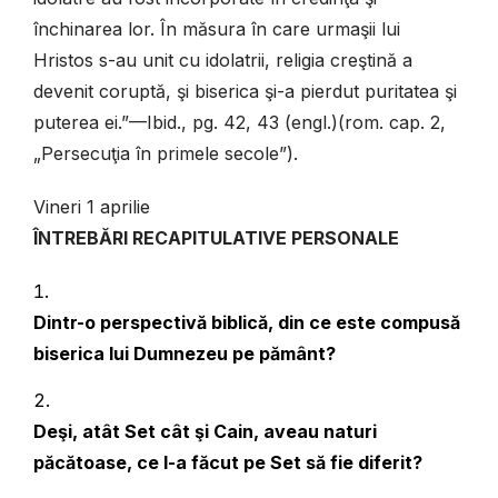
închinarea lor. În măsura în care urmaşii lui
Hristos s-au unit cu idolatrii, religia creştină a
devenit coruptă, şi biserica şi-a pierdut puritatea şi
puterea ei.”—Ibid., pg. 42, 43 (engl.)(rom. cap. 2,
„Persecuţia în primele secole”).
Vineri 1 aprilie
ÎNTREBĂRI RECAPITULATIVE PERSONALE
Dintr-o perspectivă biblică, din ce este compusă
biserica lui Dumnezeu pe pământ?
Deşi, atât Set cât şi Cain, aveau naturi
păcătoase, ce l-a făcut pe Set să fie diferit?