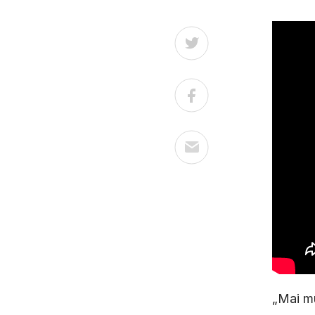
„Mai mu