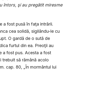
au întors, şi au pregătit miresme
a fost pusă în faţa intrării.
nca cea solidă, sigilându-le cu
e rupt. O gardă de o sută de
ica furtul din ea. Preoţii au
e a fost pus. Acesta a fost
fi trebuit să rămână acolo
m. cap. 80, „În mormântul lui