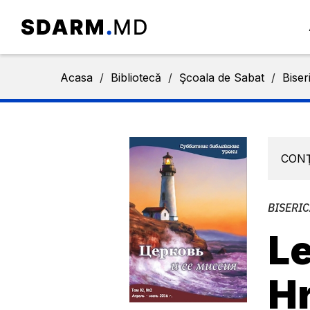
Acasa
/
Bibliotecă
/
Şcoala de Sabat
/
Biser
CON
BISERIC
Le
Hr