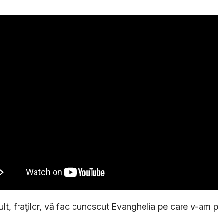
lt, fraţilor, vă fac cunoscut Evanghelia pe care v-am p