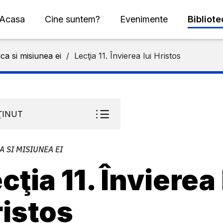
Acasa
Cine suntem?
Evenimente
Bibliot
ica si misiunea ei
/
Lecţia 11. Învierea lui Hristos
ŢINUT
A SI MISIUNEA EI
cţia 11. Învierea 
istos