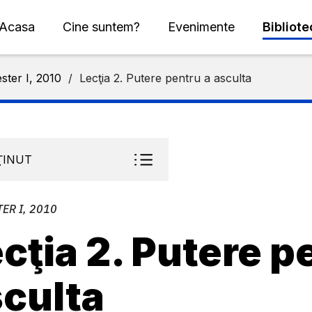
Acasa
Cine suntem?
Evenimente
Bibliot
ster I, 2010
/
Lecţia 2. Putere pentru a asculta
ŢINUT
ER I, 2010
cţia 2. Putere p
culta