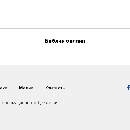
Библия онлайн
ека
Медиа
Контакты
я Реформационного Движения