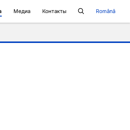
а
Медиа
Контакты
Română