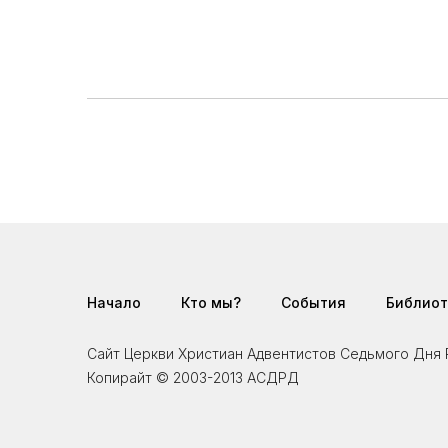
Начало
Кто мы?
События
Библиот
Сайт Церкви Христиан Адвентистов Седьмого Дн
Копирайт © 2003-2013 АСДРД