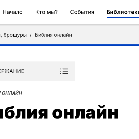
Начало
Кто мы?
События
Библиотек
и, брошуры
/
Библия онлайн
ЕРЖАНИЕ
 ОНЛАЙН
иблия онлайн