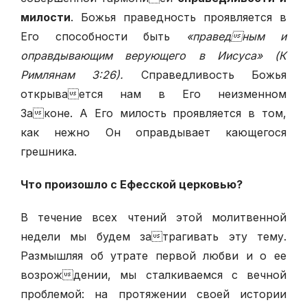
милости
. Божья праведность проявляется в
Его способности быть
«праведным и
оправдывающим верующего в Иисуса» (К
Римлянам 3:26).
Справедливость Божья
открывается нам в Его неизменном
Законе. А Его милость проявляется в том,
как нежно Он оправдывает кающегося
грешника.
Что произошло с Ефесской церковью?
В течение всех чтений этой молитвенной
недели мы будем затрагивать эту тему.
Размышляя об утрате первой любви и о ее
возрождении, мы сталкиваемся с вечной
проблемой: на протяжении своей истории