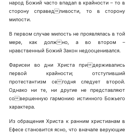
народ Божий часто впадал в крайности – то в
сторону справедливости, то в сторону
милости.
В первом случае милость не проявлялась в той
мере, как должно, а во втором –
нравственный Божий Закон недооценивался.
Фарисеи во дни Христа придерживались
первой крайности; отступивший
протестантизм сегодня следует второй.
Однако ни те, ни другие не представляют
совершенную гармонию истинного Божьего
характера.
Из обращения Христа к ранним христианам в
Ефесе становится ясно, что вначале верующие