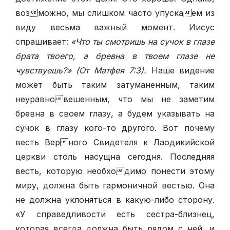
возможно, мы слишком часто упускаем из
виду весьма важный момент. Иисус
спрашивает:
«Что ты смотришь на сучок в глазе
брата твоего, а бревна в твоем глазе не
чувствуешь?» (От Матфея 7:3).
Наше видение
может быть таким затуманенным, таким
неуравновешенным, что мы не заметим
бревна в своем глазу, а будем указывать на
сучок в глазу кого-то другого. Вот почему
весть Верного Свидетеля к Лаодикийской
церкви столь насущна сегодня. Последняя
весть, которую необходимо понести этому
миру, должна быть гармоничной вестью. Она
не должна уклоняться в какую-либо сторону.
«У справедливости есть сестра-близнец,
которая всегда должна быть рядом с ней, и