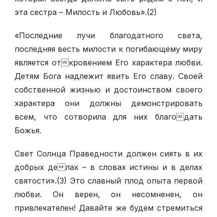
эта сестра – Милость и Любовь».(2)
«Последние лучи благодатного света,
последняя весть милости к погибающему миру
является откровением Его характера любви.
Детям Бога надлежит явить Его славу. Своей
собственной жизнью и достоинством своего
характера они должны демонстрировать
всем, что сотворила для них благодать
Божья.
Свет Солнца Праведности должен сиять в их
добрых делах – в словах истины и в делах
святости».(3) Это славный плод опыта первой
любви. Он верен, он несомненен, он
привлекателен! Давайте же будем стремиться