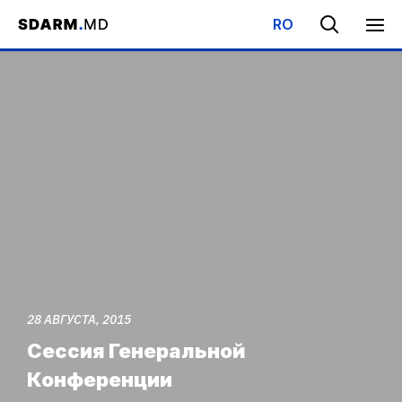
RO
Начало
/
События
/
Сессия Генеральной Конференции
28 АВГУСТА, 2015
Сессия Генеральной
Конференции