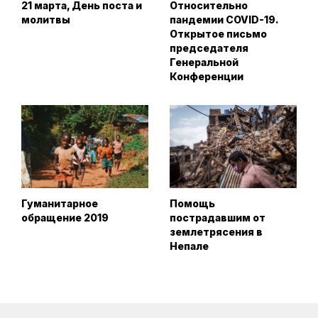
21 марта, День поста и
Относительно
молитвы
пандемии COVID-19.
Открытое письмо
председателя
Генеральной
Конференции
Гуманитарное
Помощь
обращение 2019
пострадавшим от
землетрясения в
Непале