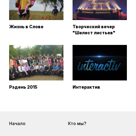
Жизнь в Слове
Творческий вечер
"Шелест листьев"
Рэдень 2015
Интерактив
Начало
Кто мы?