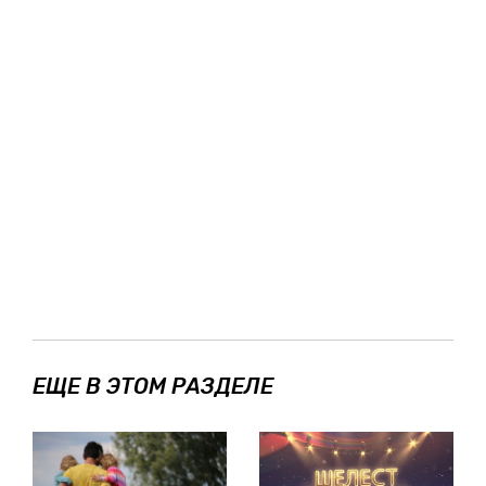
ЕЩЕ В ЭТОМ РАЗДЕЛЕ