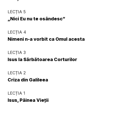
LECȚIA 5
„Nici Eu nu te osândesc”
LECȚIA 4
Nimeni n-a vorbit ca Omul acesta
LECȚIA 3
Isus la Sărbătoarea Corturilor
LECȚIA 2
Criza din Galileea
LECȚIA 1
Isus, Pâinea Vieții