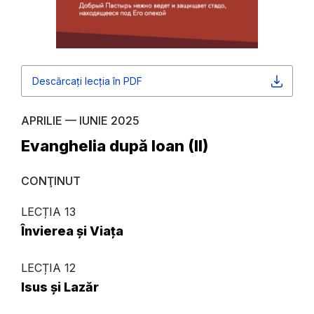
Descărcați lecția în PDF
APRILIE — IUNIE 2025
Evanghelia după Ioan (II)
CONŢINUT
LECȚIA 13
Învierea și Viața
LECȚIA 12
Isus și Lazăr