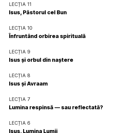
LECȚIA 11
Isus, Păstorul cel Bun
LECȚIA 10
Înfruntând orbirea spirituală
LECȚIA 9
Isus și orbul din naștere
LECȚIA 8
Isus și Avraam
LECȚIA 7
Lumina respinsă — sau reflectată?
LECȚIA 6
Isus, Lumina Lumii