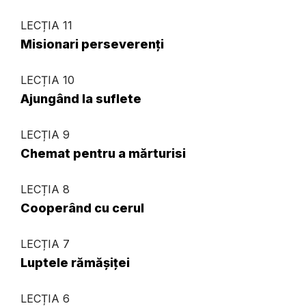
LECȚIA 11
Misionari perseverenți
LECȚIA 10
Ajungând la suflete
LECȚIA 9
Chemat pentru a mărturisi
LECȚIA 8
Cooperând cu cerul
LECȚIA 7
Luptele rămășiței
LECȚIA 6