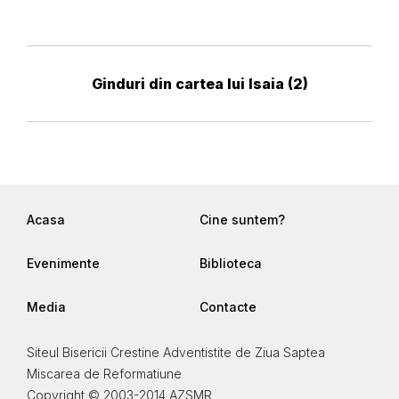
Ginduri din cartea lui Isaia (2)
Acasa
Cine suntem?
Evenimente
Biblioteca
Media
Contacte
Siteul Bisericii Crestine Adventistite de Ziua Saptea
Miscarea de Reformatiune
Copyright © 2003-2014 AZSMR