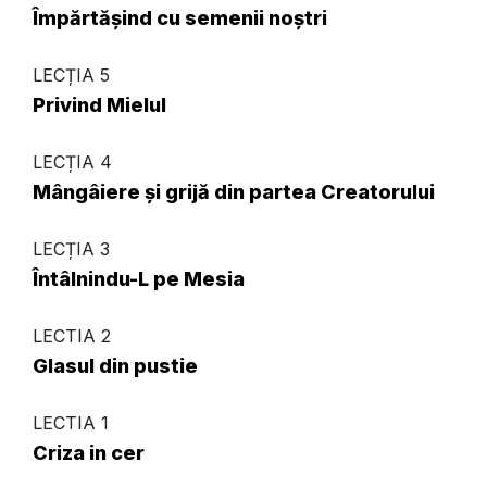
Împărtășind cu semenii noștri
LECȚIA 5
Privind Mielul
LECȚIA 4
Mângâiere și grijă din partea Creatorului
LECȚIA 3
Întâlnindu-L pe Mesia
LECTIA 2
Glasul din pustie
LECTIA 1
Criza in cer