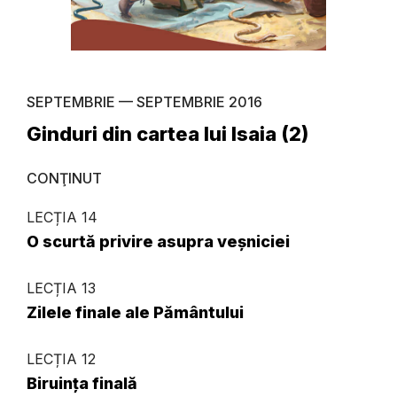
SEPTEMBRIE — SEPTEMBRIE 2016
Ginduri din cartea lui Isaia (2)
CONŢINUT
LECȚIA 14
O scurtă privire asupra veșniciei
LECȚIA 13
Zilele finale ale Pământului
LECȚIA 12
Biruința finală