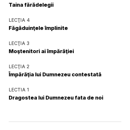
Taina fărădelegii
LECŢIA 4
Făgăduinţele împlinite
LECŢIA 3
Moştenitori ai împărăţiei
LECŢIA 2
Împărăţia lui Dumnezeu contestată
LECTIA 1
Dragostea lui Dumnezeu fata de noi