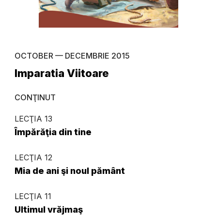
OCTOBER — DECEMBRIE 2015
Imparatia Viitoare
CONŢINUT
LECŢIA 13
Împărăţia din tine
LECŢIA 12
Mia de ani şi noul pământ
LECŢIA 11
Ultimul vrăjmaş