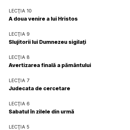
LECŢIA 10
A doua venire a lui Hristos
LECŢIA 9
Slujitorii lui Dumnezeu sigilaţi
LECŢIA 8
Avertizarea finală a pământului
LECŢIA 7
Judecata de cercetare
LECŢIA 6
Sabatul în zilele din urmă
LECŢIA 5