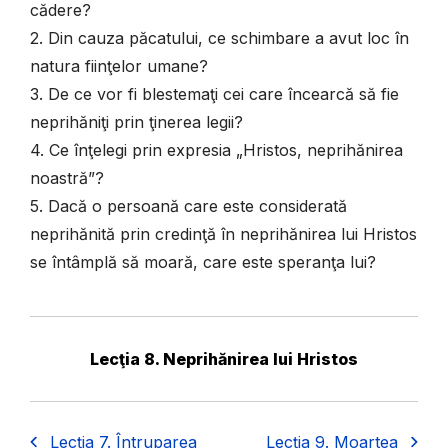
cădere?
2. Din cauza păcatului, ce schimbare a avut loc în
natura fiinţelor umane?
3. De ce vor fi blestemaţi cei care încearcă să fie
neprihăniţi prin ţinerea legii?
4. Ce înţelegi prin expresia „Hristos, neprihănirea
noastră”?
5. Dacă o persoană care este considerată
neprihănită prin credinţă în neprihănirea lui Hristos
se întâmplă să moară, care este speranţa lui?
Lecţia 8. Neprihănirea lui Hristos
Lecţia 7. Întruparea
Lecţia 9. Moartea