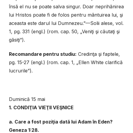
însă el nu se poate salva singur. Doar neprihănirea
lui Hristos poate fi de folos pentru mântuirea lui, şi
aceasta este darul lui Dumnezeu.”—Solii alese, vol.
1, pg. 331 (engl.) (rom. cap. 50, „Veniţi şi căutaţi şi
găsiţi”).
Recomandare pentru studiu:
Credinţa şi faptele,
pg. 15-27 (engl.) (rom. cap. 1, „Ellen White clarifică
lucrurile”).
Duminică 15 mai
1. CONDIŢIA VIEŢII VEŞNICE
a. Care a fost poziţia dată lui Adam în Eden?
Geneza 1:28.