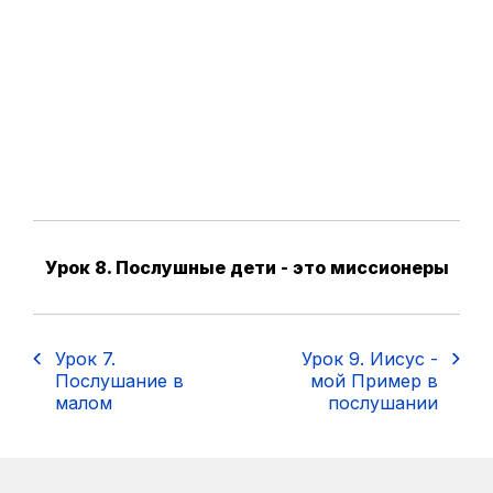
Урок 8. Послушные дети - это миссионеры
Урок 7.
Урок 9. Иисус -
Послушание в
мой Пример в
малом
послушании