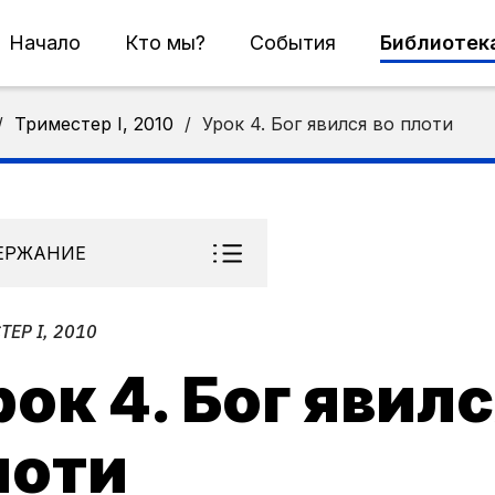
Начало
Кто мы?
События
Библиотек
/
Триместер I, 2010
/
Урок 4. Бог явился во плоти
ЕРЖАНИЕ
ТЕР I, 2010
ок 4. Бог явилс
лоти