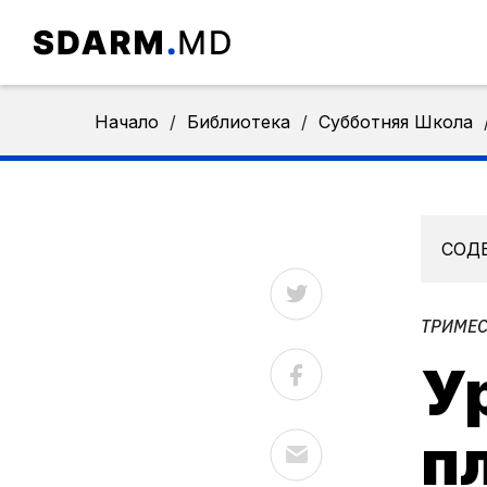
Начало
/
Библиотека
/
Субботняя Школа
СОД
ТРИМЕС
Ур
п