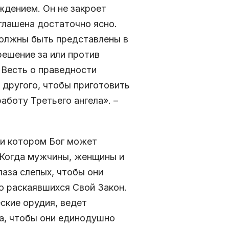
ждением. Он не закроет
зглашена достаточно ясно.
должны быть представлены в
решение за или против
 Весть о праведности
 другого, чтобы приготовить
аботу Третьего ангела». –
ри котором Бог может
 Когда мужчины, женщины и
лаза слепых, чтобы они
о раскаявшихся Свой Закон.
ские орудия, ведет
ша, чтобы они единодушно