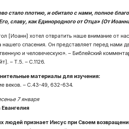
во стало плотию, и обитало с нами, полное благ
Его, славу, как Единородного от Отца» (От Иоанна 
ол [Иоанн] хотел отвратить наше внимание от нас
 нашего спасения. Он представляет перед нами д
венную и человеческую». – Библейский коммента
йт]. – Т.5. – С.1126.
нительные материалы для изучения:
е веков. – С.43-49, 632-634.
сенье 7 января
а Евангелия
их людей признает Иисус при Своем возвращении