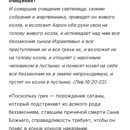
очищения?
И совершив очищение святилища, скинии
собрания и жертвенника, приведет он живого
козла, и возложит Аарон обе руки свои на
голову живого козла, и исповедает над ним все
беззакония сынов Израилевых и все
преступления их и все грехи их, и возложит их
на голову козла, и отошлет с нарочным
человеком в пустыню: и понесет козел на себе
все беззакония их в землю непроходимую, и
пустит он козла в пустыню. (Лев.16:20-22)
.
«Поскольку грех — порождение сатаны,
который подстрекает ко всякого рода
беззакониям, ставшим причиной смерти Сына
Божьего, справедливость требует, чтобы он
понес в конце концов наказание.