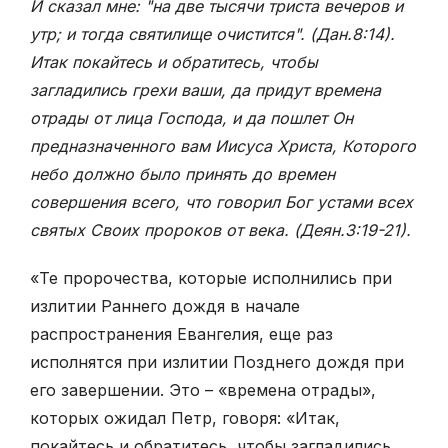
И сказал мне: "на две тысячи триста вечеров и
утр; и тогда святилище очистится". (Дан.8:14)
.
Итак покайтесь и обратитесь, чтобы
загладились грехи ваши, да придут времена
отрады от лица Господа, и да пошлет Он
предназначенного вам Иисуса Христа, Которого
небо должно было принять до времен
совершения всего, что говорил Бог устами всех
святых Своих пророков от века. (Деян.3:19-21)
.
«Те пророчества, которые исполнились при
излитии Раннего дождя в начале
распространения Евангелия, еще раз
исполнятся при излитии Позднего дождя при
его завершении. Это – «времена отрады»,
которых ожидал Петр, говоря: «Итак,
покайтесь и обратитесь, чтобы загладились