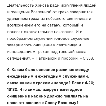
Деятельность Христа ради искупления людей
и очищения Вселенной от греха завершится
удалением греха из небесного святилища и
возложением его на сатану, который и
понесет окончательное наказание. И в
прообразном служении годовое служение
завершалось очищением святилища и
исповеданием грехов над головой козла
отпущения». – Патриархи и пророки. – С.358.
б. Каким было основное различие между
ежедневным и ежегодным служениями,
связанными с грехами народа? Левит 4:20;
16:30. Что символизирует ежегодное
очищение и как оно должно повлиять на
наше отношение к Слову Божьему?