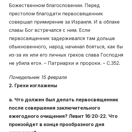
Божественном благословении. Перед
престолом благодати первосвященник
совершал примирение за Израиля. И в облаке
славы Бог встречался с ним. Если
первосвященник задерживался там дольше
обыкновенного, народ начинал бояться, как бы
из-за их или его личных грехов слава Господня
не убила его». – Патриархи и пророки. – С.352.
Понедельник 15 февраля
2. Грехи изглажены
а. Что должен был делать первосвященник
после совершения заключительного
ежегодного очищения? Левит 16:20-22. Что
произойдет в конце прообразного дня