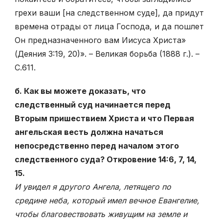
грехи ваши [на следственном суде], да придут
времена отрады от лица Господа, и да пошлет
Он предназначенного вам Иисуса Христа»
(Деяния 3:19, 20)». – Великая борьба (1888 г.). –
С.611.
б. Как вы можете доказать, что
следственный суд начинается перед
Вторым пришествием Христа и что Первая
ангельская весть должна начаться
непосредственно перед началом этого
следственного суда? Откровение 14:6, 7, 14,
15.
И увидел я другого Ангела, летящего по
средине неба, который имел вечное Евангелие,
чтобы благовествовать живущим на земле и