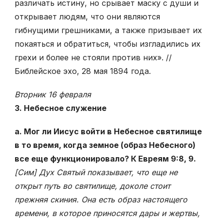
различать истину, но срывает маску с души и
открывает людям, что они являются
гибнущими грешниками, а также призывает их
покаяться и обратиться, чтобы изгладились их
грехи и более не стояли против них». //
Библейское эхо, 28 мая 1894 года.
Вторник 16 февраля
3. Небесное служение
а. Мог ли Иисус войти в Небесное святилище
в то время, когда земное (образ Небесного)
все еще функционировало? К Евреям 9:8, 9.
[Сим] Дух Святый показывает, что еще не
открыт путь во святилище, доколе стоит
прежняя скиния. Она есть образ настоящего
времени, в которое приносятся дары и жертвы,