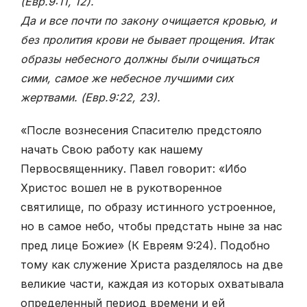
(Евр.9:11, 12).
Да и все почти по закону очищается кровью, и
без пролития крови не бывает прощения. Итак
образы небесного должны были очищаться
сими, самое же небесное лучшими сих
жертвами. (Евр.9:22,
23)
.
«После вознесения Спасителю предстояло
начать Свою работу как нашему
Первосвященнику. Павел говорит: «Ибо
Христос вошел не в рукотворенное
святилище, по образу истинного устроенное,
но в самое небо, чтобы предстать ныне за нас
пред лице Божие» (К Евреям 9:24). Подобно
тому как служение Христа разделялось на две
великие части, каждая из которых охватывала
определенный период времени и ей