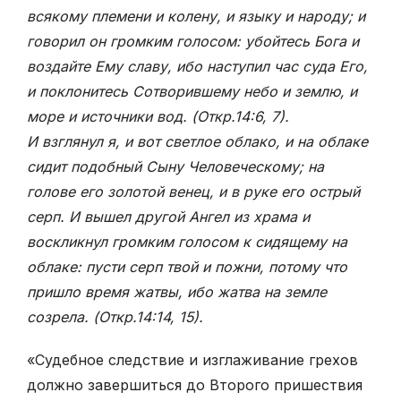
всякому племени и колену, и языку и народу; и
говорил он громким голосом: убойтесь Бога и
воздайте Ему славу, ибо наступил час суда Его,
и поклонитесь Сотворившему небо и землю, и
море и источники вод. (Откр.14:6, 7).
И взглянул я, и вот светлое облако, и на облаке
сидит подобный Сыну Человеческому; на
голове его золотой венец, и в руке его острый
серп. И вышел другой Ангел из храма и
воскликнул громким голосом к сидящему на
облаке: пусти серп твой и пожни, потому что
пришло время жатвы, ибо жатва на земле
созрела. (Откр.14:14,
15)
.
«Судебное следствие и изглаживание грехов
должно завершиться до Второго пришествия