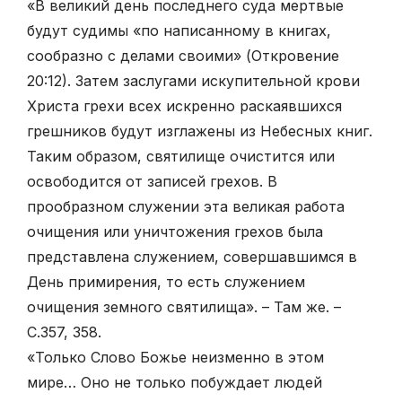
«В великий день последнего суда мертвые
будут судимы «по написанному в книгах,
сообразно с делами своими» (Откровение
20:12). Затем заслугами искупительной крови
Христа грехи всех искренно раскаявшихся
грешников будут изглажены из Небесных книг.
Таким образом, святилище очистится или
освободится от записей грехов. В
прообразном служении эта великая работа
очищения или уничтожения грехов была
представлена служением, совершавшимся в
День примирения, то есть служением
очищения земного святилища». – Там же. –
С.357, 358.
«Только Слово Божье неизменно в этом
мире… Оно не только побуждает людей