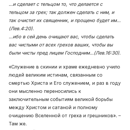
…и сделает с тельцом то, что делается с
тельцом за грех; так должен сделать с ним, и
так очистит их священник, и прощено будет им…
(Лев.4:20).
…ибо в сей день очищают вас, чтобы сделать
вас чистыми от всех грехов ваших, чтобы вы
были чисты пред лицем Господним…(Лев.16:30).
«Служение в скинии и храме ежедневно учило
людей великим истинам, связанным со
смертью Христа и Его служением, и раз в году
они мысленно переносились к
заключительным событиям великой борьбы
между Христом и сатаной и полному
очищению Вселенной от греха и грешников». –
Там же.