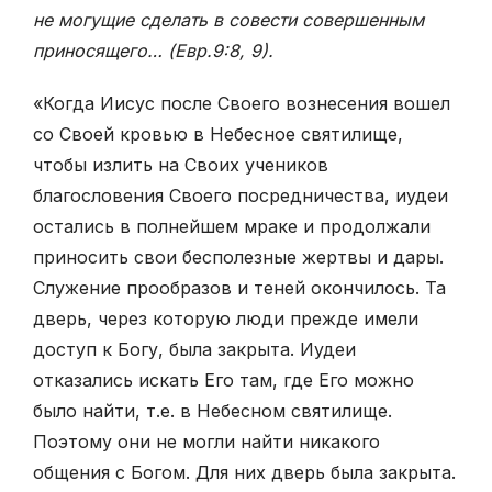
не могущие сделать в совести совершенным
приносящего… (Евр.9:8,
9)
.
«Когда Иисус после Своего вознесения вошел
со Своей кровью в Небесное святилище,
чтобы излить на Своих учеников
благословения Своего посредничества, иудеи
остались в полнейшем мраке и продолжали
приносить свои бесполезные жертвы и дары.
Служение прообразов и теней окончилось. Та
дверь, через которую люди прежде имели
доступ к Богу, была закрыта. Иудеи
отказались искать Его там, где Его можно
было найти, т.е. в Небесном святилище.
Поэтому они не могли найти никакого
общения с Богом. Для них дверь была закрыта.