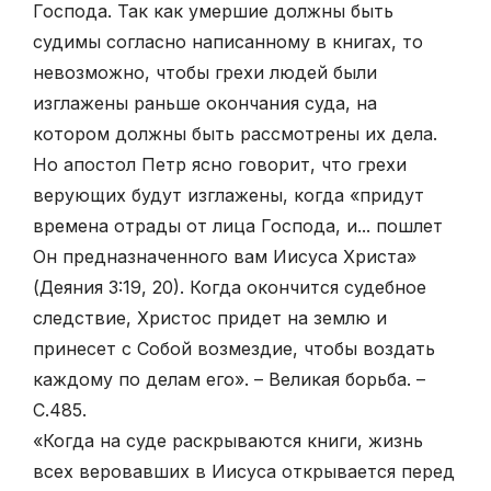
Господа. Так как умершие должны быть
судимы согласно написанному в книгах, то
невозможно, чтобы грехи людей были
изглажены раньше окончания суда, на
котором должны быть рассмотрены их дела.
Но апостол Петр ясно говорит, что грехи
верующих будут изглажены, когда «придут
времена отрады от лица Господа, и... пошлет
Он предназначенного вам Иисуса Христа»
(Деяния 3:19, 20). Когда окончится судебное
следствие, Христос придет на землю и
принесет с Собой возмездие, чтобы воздать
каждому по делам его». – Великая борьба. –
С.485.
«Когда на суде раскрываются книги, жизнь
всех веровавших в Иисуса открывается перед