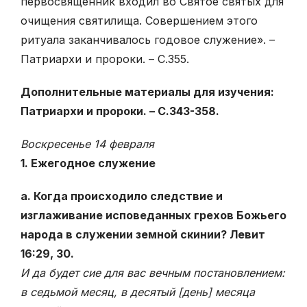
первосвященник входил во Святое святых для
очищения святилища. Совершением этого
ритуала заканчивалось годовое служение». –
Патриархи и пророки. – С.355.
Дополнительные материалы для изучения:
Патриархи и пророки. – С.343-358.
Воскресенье 14 февраля
1. Ежегодное служение
а. Когда происходило следствие и
изглаживание исповеданных грехов Божьего
народа в служении земной скинии? Левит
16:29, 30.
И да будет сие для вас вечным постановлением:
в седьмой месяц, в десятый [день] месяца