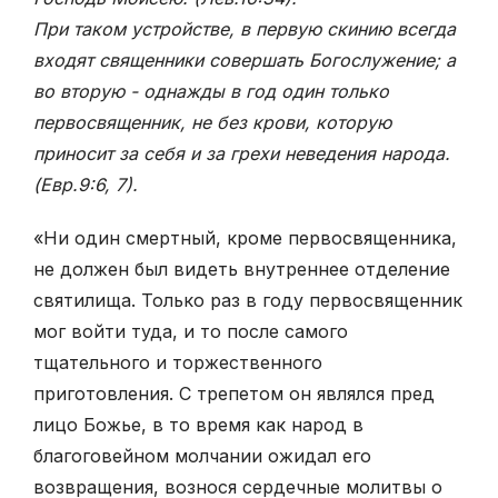
При таком устройстве, в первую скинию всегда
входят священники совершать Богослужение; а
во вторую - однажды в год один только
первосвященник, не без крови, которую
приносит за себя и за грехи неведения народа.
(Евр.9:6, 7).
«Ни один смертный, кроме первосвященника,
не должен был видеть внутреннее отделение
святилища. Только раз в году первосвященник
мог войти туда, и то после самого
тщательного и торжественного
приготовления. С трепетом он являлся пред
лицо Божье, в то время как народ в
благоговейном молчании ожидал его
возвращения, вознося сердечные молитвы о