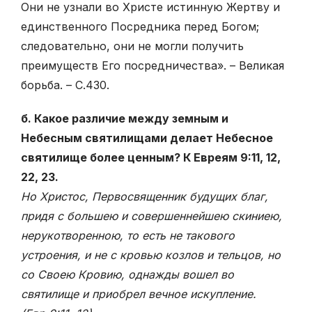
Они не узнали во Христе истинную Жертву и
единственного Посредника перед Богом;
следовательно, они не могли получить
преимуществ Его посредничества». – Великая
борьба. – С.430.
б. Какое различие между земным и
Небесным святилищами делает Небесное
святилище более ценным? К Евреям 9:11, 12,
22, 23.
Но Христос, Первосвященник будущих благ,
придя с большею и совершеннейшею скиниею,
нерукотворенною, то есть не такового
устроения, и не с кровью козлов и тельцов, но
со Своею Кровию, однажды вошел во
святилище и приобрел вечное искупление.