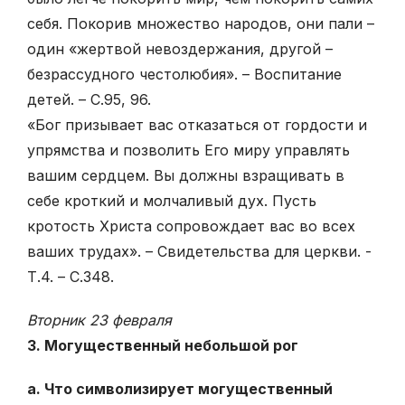
себя. Покорив множество народов, они пали –
один «жертвой невоздержания, другой –
безрассудного честолюбия». – Воспитание
детей. – С.95, 96.
«Бог призывает вас отказаться от гордости и
упрямства и позволить Его миру управлять
вашим сердцем. Вы должны взращивать в
себе кроткий и молчаливый дух. Пусть
кротость Христа сопровождает вас во всех
ваших трудах». – Свидетельства для церкви. -
Т.4. – С.348.
Вторник 23 февраля
3. Могущественный небольшой рог
а. Что символизирует могущественный