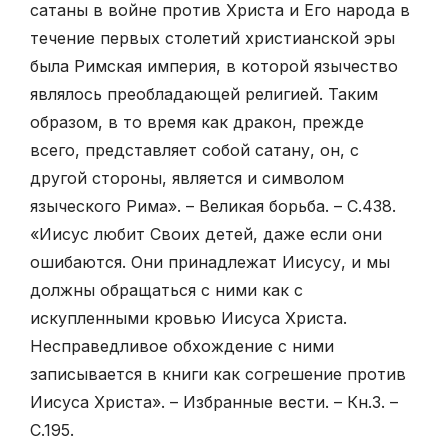
сатаны в войне против Христа и Его народа в
течение первых столетий христианской эры
была Римская империя, в которой язычество
являлось преобладающей религией. Таким
образом, в то время как дракон, прежде
всего, представляет собой сатану, он, с
другой стороны, является и символом
языческого Рима». – Великая борьба. – С.438.
«Иисус любит Своих детей, даже если они
ошибаются. Они принадлежат Иисусу, и мы
должны обращаться с ними как с
искупленными кровью Иисуса Христа.
Несправедливое обхождение с ними
записывается в книги как согрешение против
Иисуса Христа». – Избранные вести. – Кн.3. –
С.195.