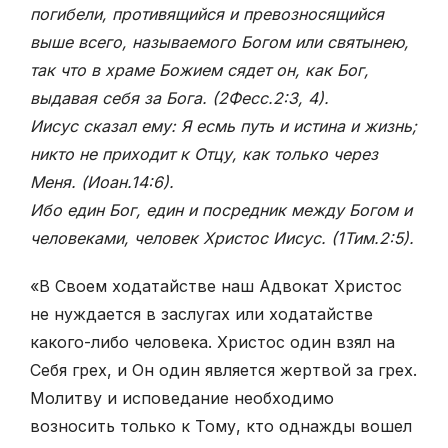
погибели, противящийся и превозносящийся
выше всего, называемого Богом или святынею,
так что в храме Божием сядет он, как Бог,
выдавая себя за Бога. (2Фесс.2:3, 4).
Иисус сказал ему: Я есмь путь и истина и жизнь;
никто не приходит к Отцу, как только через
Меня. (Иоан.14:6).
Ибо един Бог, един и посредник между Богом и
человеками, человек Христос Иисус. (1Тим.2:5)
.
«В Своем ходатайстве наш Адвокат Христос
не нуждается в заслугах или ходатайстве
какого-либо человека. Христос один взял на
Себя грех, и Он один является жертвой за грех.
Молитву и исповедание необходимо
возносить только к Тому, кто однажды вошел