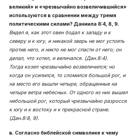
великий» и «чрезвычайно возвеличившийся»
используются в сравнении между тремя
политическими силами? Даниила 8:4, 8, 9.
Видел я, как этот овен бодал к западу и к
северу и к югу, и никакой зверь не мог устоять
против него, и никто не мог спасти от него; он
делал, что хотел, и величался. (Дан.8:4)
.
Тогда козел чрезвычайно возвеличился; но
когда он усилился, то сломился большой рог, и
на место его вышли четыре, обращенные на
четыре ветра небесных. От одного из них вышел
небольшой рог, который чрезвычайно разросся
к югу и к востоку и к прекрасной стране.
(Дан.8:8,
9)
.
в. Согласно библейской символике к чему