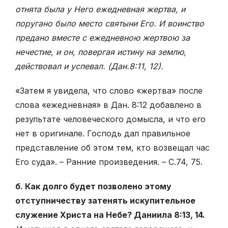
отнята была у Него ежедневная жертва, и
поругано было место святыни Его. И воинство
предано вместе с ежедневною жертвою за
нечестие, и он, повергая истину на землю,
действовал и успевал. (Дан.8:11,
12)
.
«Затем я увидела, что слово «жертва» после
слова «ежедневная» в Дан. 8:12 добавлено в
результате человеческого домысла, и что его
нет в оригинале. Господь дал правильное
представление об этом тем, кто возвещал час
Его суда». – Ранние произведения. – С.74, 75.
б. Как долго будет позволено этому
отступничеству затенять искупительное
служение Христа на Небе? Даниила 8:13, 14.