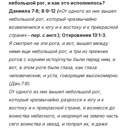
небольшой рог, и как это исполнилось?
Даниила 7:8; 8:9-12
(
«От одного из них вышел
небольшой рог, который чрезвычайно
возвеличился к югу и к востоку и к прекрасной
стране»
- пер. с англ
.
); Откровение 13:1-3.
Я смотрел на эти рога, и вот, вышел между
ними еще небольшой рог, и три из прежних
рогов с корнем исторгнуты были перед ним, и
вот, в этом роге были глаза, как глаза
человеческие, и уста, говорящие высокомерно.
(Дан.7:8)
.
От одного из них вышел небольшой рог,
который чрезвычайно разросся к югу и к
востоку и к прекрасной стране, и вознесся до
воинства небесного, и низринул на землю часть
сего воинства и звезд, и попрал их, и даже