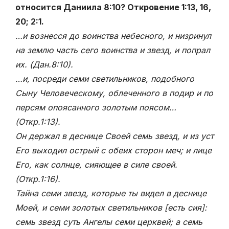
относится Даниила 8:10? Откровение 1:13, 16,
20; 2:1.
…и вознесся до воинства небесного, и низринул
на землю часть сего воинства и звезд, и попрал
их. (Дан.8:10).
…и, посреди семи светильников, подобного
Сыну Человеческому, облеченного в подир и по
персям опоясанного золотым поясом…
(Откр.1:13)
.
Он держал в деснице Своей семь звезд, и из уст
Его выходил острый с обеих сторон меч; и лице
Его, как солнце, сияющее в силе своей.
(Откр.1:16).
Тайна семи звезд, которые ты видел в деснице
Моей, и семи золотых светильников [есть сия]:
семь звезд суть Ангелы семи церквей; а семь