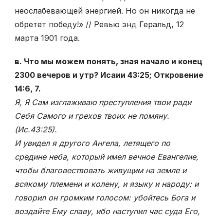
неослабевающей энергией. Но он никогда не
обретет победу!» // Ревью энд Геральд, 12
марта 1901 года.
в. Что мы можем понять, зная начало и конец
2300 вечеров и утр? Исаии 43:25; Откровение
14:6, 7.
Я, Я Сам изглаживаю преступления твои ради
Себя Самого и грехов твоих не помяну.
(Ис.43:25).
И увидел я другого Ангела, летящего по
средине неба, который имел вечное Евангелие,
чтобы благовествовать живущим на земле и
всякому племени и колену, и языку и народу; и
говорил он громким голосом: убойтесь Бога и
воздайте Ему славу, ибо наступил час суда Его,