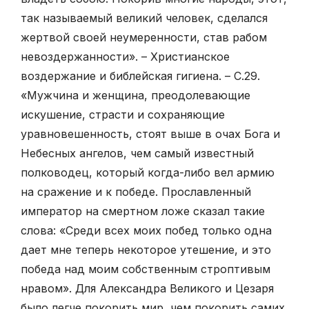
так называемый великий человек, сделался
жертвой своей неумеренности, став рабом
невоздержанности». – Христианское
воздержание и библейская гигиена. – С.29.
«Мужчина и женщина, преодолевающие
искушение, страсти и сохраняющие
уравновешенность, стоят выше в очах Бога и
Небесных ангелов, чем самый известный
полководец, который когда-либо вел армию
на сражение и к победе. Прославленный
император на смертном ложе сказал такие
слова: «Среди всех моих побед только одна
дает мне теперь некоторое утешение, и это
победа над моим собственным строптивым
нравом». Для Александра Великого и Цезаря
было легче покорить мир, чем покорить самих