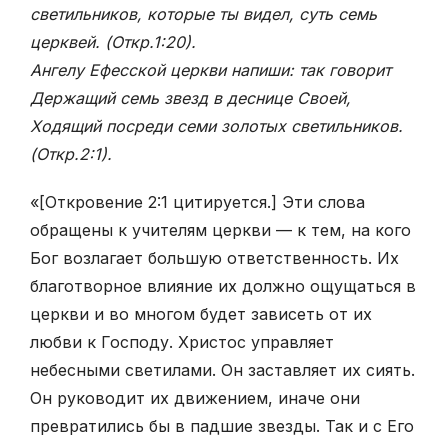
светильников, которые ты видел, суть семь
церквей. (Откр.1:20)
.
Ангелу Ефесской церкви напиши: так говорит
Держащий семь звезд в деснице Своей,
Ходящий посреди семи золотых светильников.
(Откр.2:1)
.
«[Откровение 2:1 цитируется.] Эти слова
обращены к учителям церкви — к тем, на кого
Бог возлагает большую ответственность. Их
благотворное влияние их должно ощущаться в
церкви и во многом будет зависеть от их
любви к Господу. Христос управляет
небесными светилами. Он заставляет их сиять.
Он руководит их движением, иначе они
превратились бы в падшие звезды. Так и с Его