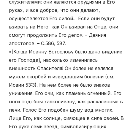
служителями: они являются орудиями в Его
руках, и все доброе, что они делают,
осуществляется Его силой... Если они будут
взирать на Него, как Он взирал на Отца, они
смогут продолжить Его дело». – Деяния
апостолов. – С.586, 587.
«[Когда Иоанну Богослову было дано видение
его Господа], насколько изменилась
внешность Спасителя! Он более не являлся
мужем скорбей и изведавшим болезни (см.
Исаии 53:3). На нем более не было знаков
унижения. Его очи, как пламень огненный, Его
ноги подобны халколивану, как раскаленные в
печи. Голос Его подобен шуму вод многих.
Лице Его, как солнце, сияющее в силе своей. В
Его руке семь звезд, символизирующих