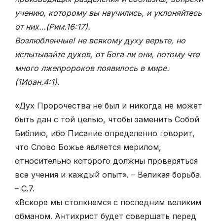
учению, которому вы научились, и уклоняйтесь
от них…(Рим.16:17).
Возлюбленные! не всякому духу верьте, но
испытывайте духов, от Бога ли они, потому что
много лжепророков появилось в мире.
(1Иоан.4:1)
.
«Дух Пророчества не был и никогда не может
быть дан с той целью, чтобы заменить Собой
Библию, ибо Писание определенно говорит,
что Слово Божье является мерилом,
относительно которого должны проверяться
все учения и каждый опыт». – Великая борьба.
– С.7.
«Вскоре мы столкнемся с последним великим
обманом. Антихрист будет совершать перед