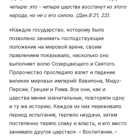
четыре: это - четыре царства восстанут из этого
народа, но не с его силою. (Дан.8:21,
22)
.
«Каждое государство, которому было
позволено занимать господствующее
положение на мировой арене, своим
правлением показывало, насколько оно
выполняет волю Созерцающего и Святого.
Пророчество проследило взлет и падение
великих мировых империй: Вавилона, Мидо-
Персии, Греции и Рима. Все они, как и
царства менее значительные, повторяли одну
и ту же историю. Каждое из них переживало
период испытания, терпело неудачи, затем
постепенно теряло славу и власть, и его место
занимало другое царство». – Воспитание. –