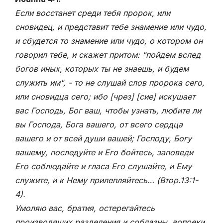
Если восстанет среди тебя пророк, или
сновидец, и представит тебе знамение или чудо,
и сбудется то знамение или чудо, о котором он
говорил тебе, и скажет притом: "пойдем вслед
богов иных, которых ты не знаешь, и будем
служить им", - то не слушай слов пророка сего,
или сновидца сего; ибо [чрез] [сие] искушает
вас Господь, Бог ваш, чтобы узнать, любите ли
вы Господа, Бога вашего, от всего сердца
вашего и от всей души вашей; Господу, Богу
вашему, последуйте и Его бойтесь, заповеди
Его соблюдайте и гласа Его слушайте, и Ему
служите, и к Нему прилепляйтесь… (Втор.13:1-
4)
.
Умоляю вас, братия, остерегайтесь
производящих разделения и соблазны, вопреки