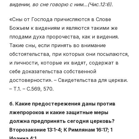
видении, во сне говорю с ним…(Чис.12:6).
«Сны от Господа причисляются в Слове
Божьем к видениям и являются такими же
плодами духа пророчества, как и видения.
Такие сны, если принять во внимание
обстоятельства, при которых они посылаются,
и личности, которые их видят, содержат в
себе доказательства собственной
достоверности». – Свидетельства для церкви.
– Т.1. – С.569, 570.
б. Какие предостережения даны против
лжепророков и какие защитные меры
должна предпринять сегодня церковь?
Второзаконие 13:1-4; К Римлянам 16:17; 1
Иоанна 4:1.