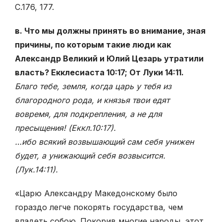
С.176, 177.
в. Что мы должны принять во внимание, зная
причины, по которым такие люди как
Александр Великий и Юлий Цезарь утратили
власть? Екклесиаста 10:17; От Луки 14:11.
Благо тебе, земля, когда царь у тебя из
благородного рода, и князья твои едят
вовремя, для подкрепления, а не для
пресыщения! (Еккл.10:17)
.
…ибо всякий возвышающий сам себя унижен
будет, а унижающий себя возвысится.
(Лук.14:11)
.
«Царю Александру Македонскому было
гораздо легче покорять государства, чем
владеть собою. Покорив многие народы, этот,