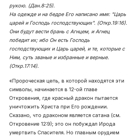
рукою. (Дан.8:25)
.
На одежде и на бедре Его написано имя: "Царь
царей и Господь господствующих". (Откр.19:16).
Они будут вести брань с Агнцем, и Агнец
победит их; ибо Он есть Господь
господствующих и Царь царей, и те, которые с
Ним, суть званые и избранные и верные.
(Откр.17:14)
.
«Пророческая цепь, в которой находятся эти
символы, начинается в 12-ой главе
Откровения, где красный дракон пытается
уничтожить Христа при Его рождении.
Сказано, что драконом является сатана (см.
Откровение 12:9); это он побуждал Ирода
умертвить Спасителя. Но главным орудием