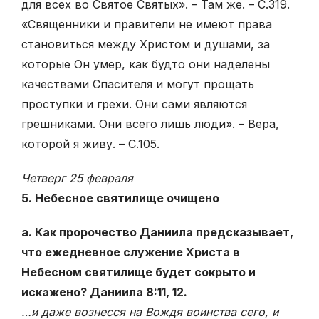
для всех во Святое Святых». – Там же. – С.319.
«Священники и правители не имеют права
становиться между Христом и душами, за
которые Он умер, как будто они наделены
качествами Спасителя и могут прощать
проступки и грехи. Они сами являются
грешниками. Они всего лишь люди». – Вера,
которой я живу. – С.105.
Четверг 25 февраля
5. Небесное святилище очищено
а. Как пророчество Даниила предсказывает,
что ежедневное служение Христа в
Небесном святилище будет сокрыто и
искажено? Даниила 8:11, 12.
…и даже вознесся на Вождя воинства сего, и