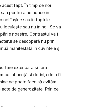
 acest fapt. În timp ce noi
 sau pentru a ne aduce în
noi înşine sau în faptele
 locuieşte sau nu în noi. Se va
pările noastre. Contrastul va fi
acterul se descoperă nu prin
tinuă manifestată în cuvintele şi
urtare exterioară şi fără
 cu influenţă şi dorinţa de a fi
 sine ne poate face să evităm
 acte de generozitate. Prin ce