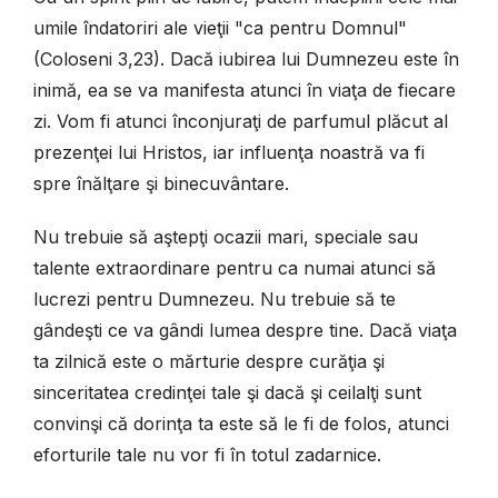
umile îndatoriri ale vieţii "ca pentru Domnul"
(Coloseni 3,23). Dacă iubirea lui Dumnezeu este în
inimă, ea se va manifesta atunci în viaţa de fiecare
zi. Vom fi atunci înconjuraţi de parfumul plăcut al
prezenţei lui Hristos, iar influenţa noastră va fi
spre înălţare şi binecuvântare.
Nu trebuie să aştepţi ocazii mari, speciale sau
talente extraordinare pentru ca numai atunci să
lucrezi pentru Dumnezeu. Nu trebuie să te
gândeşti ce va gândi lumea despre tine. Dacă viaţa
ta zilnică este o mărturie despre curăţia şi
sinceritatea credinţei tale şi dacă şi ceilalţi sunt
convinşi că dorinţa ta este să le fi de folos, atunci
eforturile tale nu vor fi în totul zadarnice.