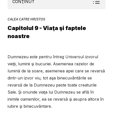
CONŢINUT
CALEA CATRE HRISTOS
Capitolul 9 - Viaţa şi faptele
noastre
Dumnezeu este pentru întreg Universul izvorul
vieţii, luminii şi bucuriei. Asemenea razelor de
lumină de la soare, asemenea apei care se revarsă
dintr-un izvor viu, tot aşa binecuvântările se
revarsă de la Dumnezeu peste toate creaturile
Sale. Şi oriunde viaţa lui Dumnezeu se află în
inimile oamenilor, ea se revarsă şi asupra altora în
iubire şi binecuvântare.