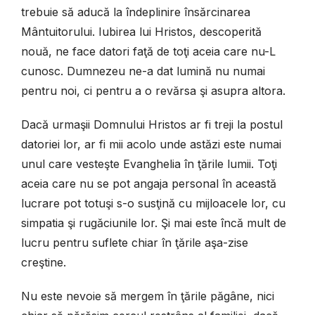
trebuie să aducă la îndeplinire însărcinarea
Mântuitorului. Iubirea lui Hristos, descoperită
nouă, ne face datori faţă de toţi aceia care nu-L
cunosc. Dumnezeu ne-a dat lumină nu numai
pentru noi, ci pentru a o revărsa şi asupra altora.
Dacă urmaşii Domnului Hristos ar fi treji la postul
datoriei lor, ar fi mii acolo unde astăzi este numai
unul care vesteşte Evanghelia în ţările lumii. Toţi
aceia care nu se pot angaja personal în această
lucrare pot totuşi s-o susţină cu mijloacele lor, cu
simpatia şi rugăciunile lor. Şi mai este încă mult de
lucru pentru suflete chiar în ţările aşa-zise
creştine.
Nu este nevoie să mergem în ţările păgâne, nici