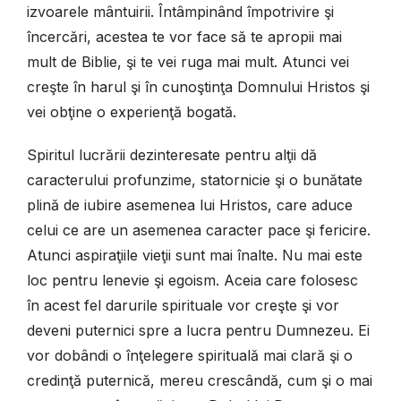
izvoarele mântuirii. Întâmpinând împotrivire şi
încercări, acestea te vor face să te apropii mai
mult de Biblie, şi te vei ruga mai mult. Atunci vei
creşte în harul şi în cunoştinţa Domnului Hristos şi
vei obţine o experienţă bogată.
Spiritul lucrării dezinteresate pentru alţii dă
caracterului profunzime, statornicie şi o bunătate
plină de iubire asemenea lui Hristos, care aduce
celui ce are un asemenea caracter pace şi fericire.
Atunci aspiraţiile vieţii sunt mai înalte. Nu mai este
loc pentru lenevie şi egoism. Aceia care folosesc
în acest fel darurile spirituale vor creşte şi vor
deveni puternici spre a lucra pentru Dumnezeu. Ei
vor dobândi o înţelegere spirituală mai clară şi o
credinţă puternică, mereu crescândă, cum şi o mai