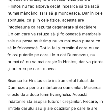
Hristos nu fac altceva decât încearcă să trăiască
numai mâncând, fără să şi muncească. Dar în cele
spirituale, ca şi în cele fizice, aceasta are
întotdeauna ca rezultat degenerare şi decădere.
Un om care va refuza să-şi folosească membrele
sale nu peste mult timp nu va mai avea putere ca
să le folosească. Tot la fel şi creştinul care nu va
folosi puterile pe care i le-a dat Dumnezeu, nu
numai că nu va mai creşte în Hristos, dar va pierde
şi puterea pe care o avea.
Biserica lui Hristos este instrumentul folosit de
Dumnezeu pentru mântuirea oamenilor. Misiunea
ei este de a duce lumii Evanghelia. Această
îndatorire stă asupra tuturor creştinilor. Fiecare, în
limitele darului său şi ale ocaziilor pe care le are,