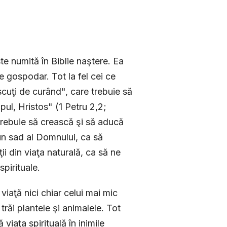
te numită în Biblie naştere. Ea
 gospodar. Tot la fel cei ce
scuţi de curând", care trebuie să
pul, Hristos" (1 Petru 2,2;
trebuie să crească şi să aducă
, un sad al Domnului, ca să
ţii din viaţa naturală, ca să ne
spirituale.
viaţă nici chiar celui mai mic
răi plantele şi animalele. Tot
viaţa spirituală în inimile