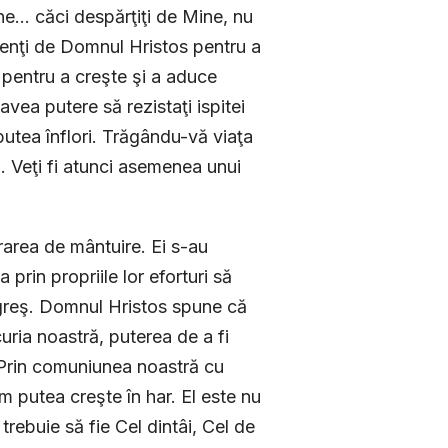
e... căci despărţiţi de Mine, nu
denţi de Domnul Hristos pentru a
 pentru a creşte şi a aduce
avea putere să rezistaţi ispitei
 putea înflori. Trăgându-vă viaţa
ori. Veţi fi atunci asemenea unui
rarea de mântuire. Ei s-au
prin propriile lor eforturi să
a greş. Domnul Hristos spune că
uria noastră, puterea de a fi
. Prin comuniunea noastră cu
m putea creşte în har. El este nu
trebuie să fie Cel dintâi, Cel de