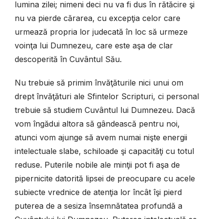
lumina zilei; nimeni deci nu va fi dus în rătăcire şi
nu va pierde cărarea, cu excepţia celor care
urmează propria lor judecată în loc să urmeze
voinţa lui Dumnezeu, care este aşa de clar
descoperită în Cuvântul Său.
Nu trebuie să primim învăţăturile nici unui om
drept învăţături ale Sfintelor Scripturi, ci personal
trebuie să studiem Cuvântul lui Dumnezeu. Dacă
vom îngădui altora să gândească pentru noi,
atunci vom ajunge să avem numai nişte energii
intelectuale slabe, schiloade şi capacităţi cu totul
reduse. Puterile nobile ale minţii pot fi aşa de
pipernicite datorită lipsei de preocupare cu acele
subiecte vrednice de atenţia lor încât îşi pierd
puterea de a sesiza însemnătatea profundă a