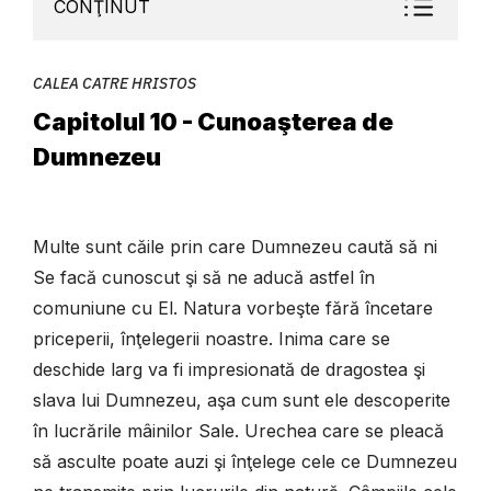
CONŢINUT
CALEA CATRE HRISTOS
Capitolul 10 - Cunoaşterea de
Dumnezeu
Multe sunt căile prin care Dumnezeu caută să ni
Se facă cunoscut şi să ne aducă astfel în
comuniune cu El. Natura vorbeşte fără încetare
priceperii, înţelegerii noastre. Inima care se
deschide larg va fi impresionată de dragostea şi
slava lui Dumnezeu, aşa cum sunt ele descoperite
în lucrările mâinilor Sale. Urechea care se pleacă
să asculte poate auzi şi înţelege cele ce Dumnezeu