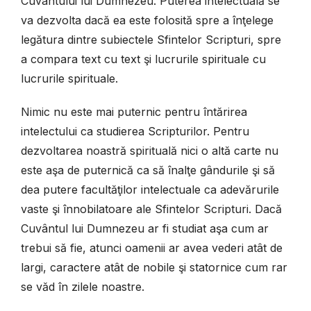
Cuvântului lui Dumnezeu. Puterea intelectuală se
va dezvolta dacă ea este folosită spre a înţelege
legătura dintre subiectele Sfintelor Scripturi, spre
a compara text cu text şi lucrurile spirituale cu
lucrurile spirituale.
Nimic nu este mai puternic pentru întărirea
intelectului ca studierea Scripturilor. Pentru
dezvoltarea noastră spirituală nici o altă carte nu
este aşa de puternică ca să înalţe gândurile şi să
dea putere facultăţilor intelectuale ca adevărurile
vaste şi înnobilatoare ale Sfintelor Scripturi. Dacă
Cuvântul lui Dumnezeu ar fi studiat aşa cum ar
trebui să fie, atunci oamenii ar avea vederi atât de
largi, caractere atât de nobile şi statornice cum rar
se văd în zilele noastre.