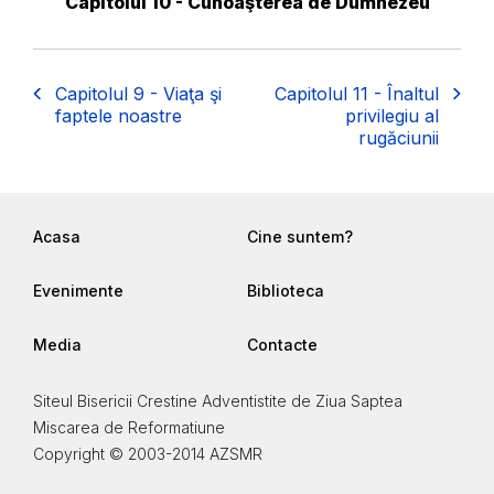
Capitolul 10 - Cunoaşterea de Dumnezeu
Capitolul 9 - Viaţa şi
Capitolul 11 - Înaltul
faptele noastre
privilegiu al
rugăciunii
Acasa
Cine suntem?
Evenimente
Biblioteca
Media
Contacte
Siteul Bisericii Crestine Adventistite de Ziua Saptea
Miscarea de Reformatiune
Copyright © 2003-2014 AZSMR