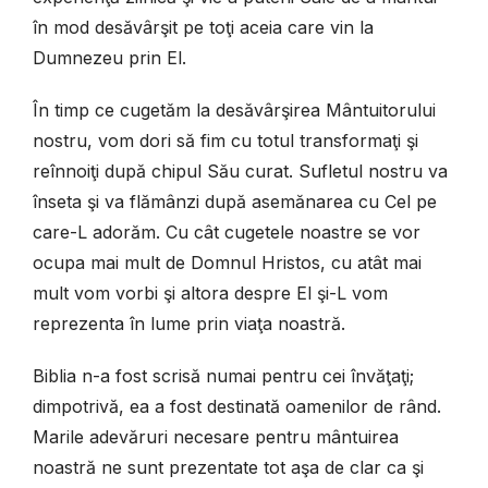
în mod desăvârşit pe toţi aceia care vin la
Dumnezeu prin El.
În timp ce cugetăm la desăvârşirea Mântuitorului
nostru, vom dori să fim cu totul transformaţi şi
reînnoiţi după chipul Său curat. Sufletul nostru va
înseta şi va flămânzi după asemănarea cu Cel pe
care-L adorăm. Cu cât cugetele noastre se vor
ocupa mai mult de Domnul Hristos, cu atât mai
mult vom vorbi şi altora despre El şi-L vom
reprezenta în lume prin viaţa noastră.
Biblia n-a fost scrisă numai pentru cei învăţaţi;
dimpotrivă, ea a fost destinată oamenilor de rând.
Marile adevăruri necesare pentru mântuirea
noastră ne sunt prezentate tot aşa de clar ca şi