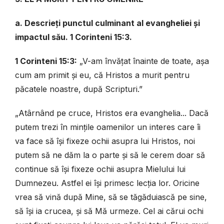
a. Descrieți punctul culminant al evangheliei și
impactul său. 1 Corinteni 15:3.
1 Corinteni 15:3:
„V-am învățat înainte de toate, așa
cum am primit și eu, că Hristos a murit pentru
păcatele noastre, după Scripturi.”
„Atârnând pe cruce, Hristos era evanghelia... Dacă
putem trezi în mințile oamenilor un interes care îi
va face să își fixeze ochii asupra lui Hristos, noi
putem să ne dăm la o parte și să le cerem doar să
continue să își fixeze ochii asupra Mielului lui
Dumnezeu. Astfel ei își primesc lecția lor. Oricine
vrea să vină după Mine, să se tăgăduiască pe sine,
să își ia crucea, și să Mă urmeze. Cel ai cărui ochi