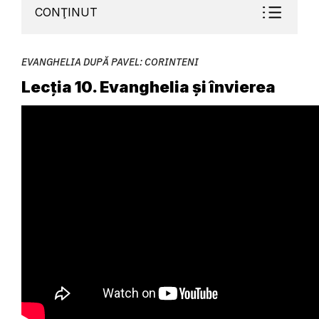
CONŢINUT
EVANGHELIA DUPĂ PAVEL: CORINTENI
Lecția 10. Evanghelia și învierea