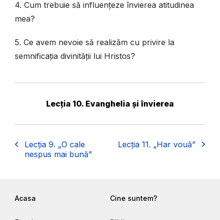
4. Cum trebuie să influențeze învierea atitudinea
mea?
5. Ce avem nevoie să realizăm cu privire la
semnificația divinității lui Hristos?
Lecția 10. Evanghelia și învierea
Lecția 9. „O cale
Lecția 11. „Har vouă”
nespus mai bună”
Acasa
Cine suntem?