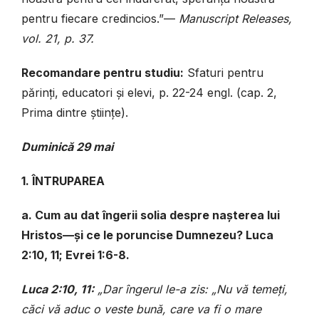
pentru fiecare credincios.”—
Manuscript Releases,
vol. 21, p. 37.
Recomandare pentru studiu:
Sfaturi pentru
părinți, educatori și elevi, p. 22-24 engl. (cap. 2,
Prima dintre științe).
Duminică 29 mai
1. ÎNTRUPAREA
a. Cum au dat îngerii solia despre nașterea lui
Hristos—și ce le poruncise Dumnezeu? Luca
2:10, 11; Evrei 1:6-8.
Luca 2:10, 11:
„Dar îngerul le-a zis: „Nu vă temeți,
căci vă aduc o veste bună, care va fi o mare