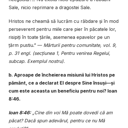
Sale, nicio reprimare a dragostei Sale.
Hristos ne cheamă să lucrăm cu răbdare și în mod
perseverent pentru miile care pier în păcatele lor,
risipiți în toate țările, asemenea epavelor pe un
țărm pustiu.” —
Mărturii pentru comunitate, vol. 9,
p. 31 engl. (secțiunea 1, Pentru venirea Regelui,
subcap. Exemplul nostru).
b. Aproape de încheierea misiunii lui Hristos pe
pământ, ce a declarat El despre Sine însuși—și
cum este aceasta un beneficiu pentru noi? Ioan
8:46.
Ioan 8:46:
„Cine din voi Mă poate dovedi că am
păcat? Dacă spun adevărul, pentru ce nu Mă