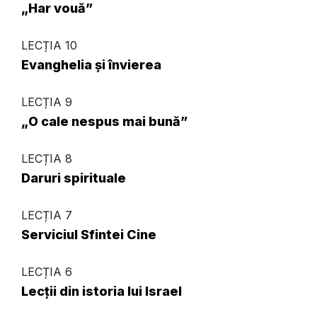
„Har vouă”
LECȚIA 10
Evanghelia și învierea
LECȚIA 9
„O cale nespus mai bună”
LECȚIA 8
Daruri spirituale
LECȚIA 7
Serviciul Sfintei Cine
LECȚIA 6
Lecții din istoria lui Israel