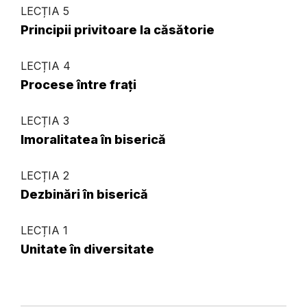
LECȚIA 5
Principii privitoare la căsătorie
LECȚIA 4
Procese între frați
LECȚIA 3
Imoralitatea în biserică
LECȚIA 2
Dezbinări în biserică
LECȚIA 1
Unitate în diversitate