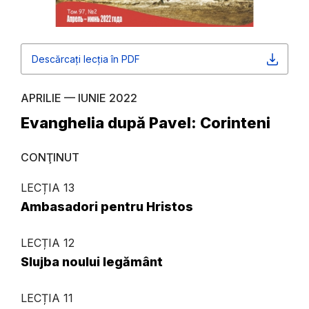
Descărcați lecția în PDF
APRILIE — IUNIE 2022
Evanghelia după Pavel: Corinteni
CONŢINUT
LECȚIA 13
Ambasadori pentru Hristos
LECȚIA 12
Slujba noului legământ
LECȚIA 11