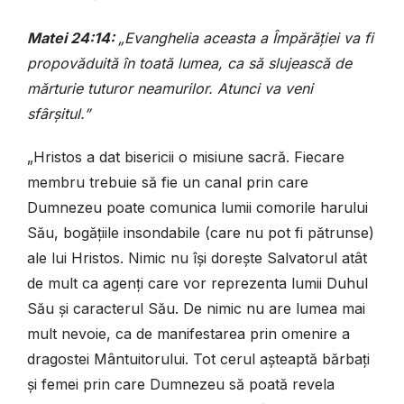
Matei 24:14:
„Evanghelia aceasta a Împărăției va fi
propovăduită în toată lumea, ca să slujească de
mărturie tuturor neamurilor. Atunci va veni
sfârșitul.”
„Hristos a dat bisericii o misiune sacră. Fiecare
membru trebuie să fie un canal prin care
Dumnezeu poate comunica lumii comorile harului
Său, bogățiile insondabile (care nu pot fi pătrunse)
ale lui Hristos. Nimic nu își dorește Salvatorul atât
de mult ca agenți care vor reprezenta lumii Duhul
Său și caracterul Său. De nimic nu are lumea mai
mult nevoie, ca de manifestarea prin omenire a
dragostei Mântuitorului. Tot cerul așteaptă bărbați
și femei prin care Dumnezeu să poată revela