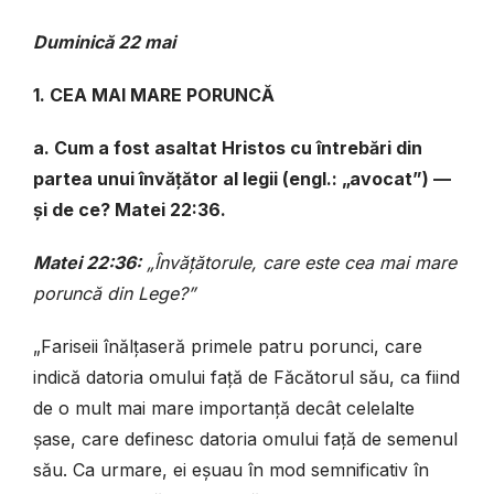
Duminică 22 mai
1. CEA MAI MARE PORUNCĂ
a. Cum a fost asaltat Hristos cu întrebări din
partea unui învățător al legii (engl.: „avocat”) —
și de ce? Matei 22:36.
Matei 22:36:
„Învățătorule, care este cea mai mare
poruncă din Lege?”
„Fariseii înălțaseră primele patru porunci, care
indică datoria omului față de Făcătorul său, ca fiind
de o mult mai mare importanță decât celelalte
șase, care definesc datoria omului față de semenul
său. Ca urmare, ei eșuau în mod semnificativ în