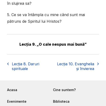
în slujirea sa?
5. Ce se va întâmpla cu mine când sunt mai
pătruns de Spiritul lui Hristos?
Lecția 9. „O cale nespus mai bună”
Lecția 8. Daruri
Lecția 10. Evanghelia
spirituale
și învierea
Acasa
Cine suntem?
Evenimente
Biblioteca