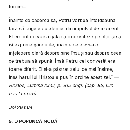
turmei...
Înainte de căderea sa, Petru vorbea întotdeauna
fără să cugete cu atenție, din impulsul de moment.
El era întotdeauna gata să îi corecteze pe alții, și să
își exprime gândurile, înainte de a avea o
înțelegere clară despre sine însuși sau despre ceea
ce trebuia să spună. Însă Petru cel convertit era
foarte diferit. El și-a păstrat zelul de mai înainte,
însă harul lui Hristos a pus în ordine acest zel.” —
Hristos, Lumina lumii, p. 812 engl. (cap. 85, Din
nou la mare).
Joi 26 mai
5. O PORUNCĂ NOUĂ