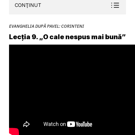
CONŢINUT
EVANGHELIA DUPĂ PAVEL: CORINTENI
Lecția 9. „O cale nespus mai bună”