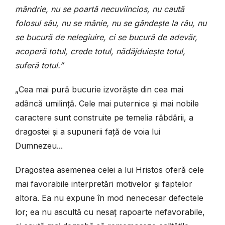
mândrie, nu se poartă necuviincios, nu caută
folosul său, nu se mânie, nu se gândește la rău, nu
se bucură de nelegiuire, ci se bucură de adevăr,
acoperă totul, crede totul, nădăjduiește totul,
suferă totul.”
„Cea mai pură bucurie izvorăște din cea mai
adâncă umilință. Cele mai puternice și mai nobile
caractere sunt construite pe temelia răbdării, a
dragostei și a supunerii față de voia lui
Dumnezeu...
Dragostea asemenea celei a lui Hristos oferă cele
mai favorabile interpretări motivelor și faptelor
altora. Ea nu expune în mod nenecesar defectele
lor; ea nu ascultă cu nesaț rapoarte nefavorabile,