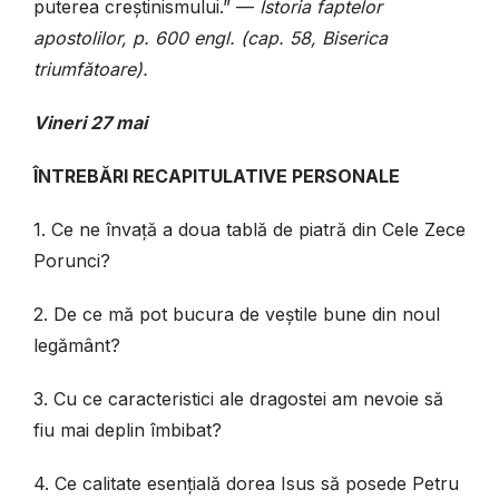
puterea creștinismului.” —
Istoria faptelor
apostolilor, p. 600 engl. (cap. 58, Biserica
triumfătoare).
Vineri 27 mai
ÎNTREBĂRI RECAPITULATIVE PERSONALE
1. Ce ne învață a doua tablă de piatră din Cele Zece
Porunci?
2. De ce mă pot bucura de veștile bune din noul
legământ?
3. Cu ce caracteristici ale dragostei am nevoie să
fiu mai deplin îmbibat?
4. Ce calitate esențială dorea Isus să posede Petru