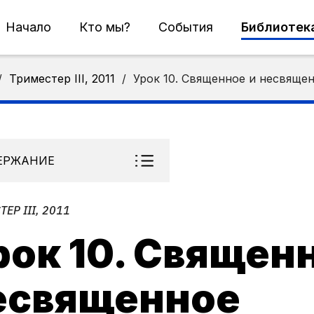
Начало
Кто мы?
События
Библиотек
/
Триместер III, 2011
/
Урок 10. Священное и несвяще
ЕРЖАНИЕ
ЕР III, 2011
рок 10. Священ
есвященное