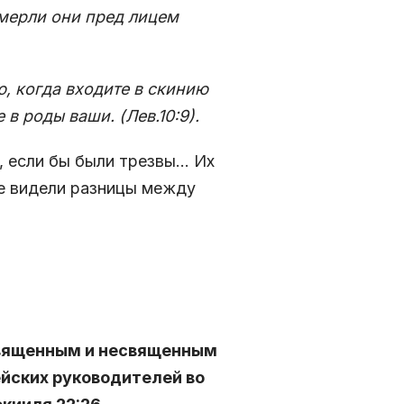
 умерли они пред лицем
ю, когда входите в скинию
в роды ваши. (Лев.10:9).
, если бы были трезвы… Их
не видели разницы между
священным и несвященным
ейских руководителей во