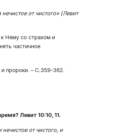
 нечистое от чистого» (Левит
 к Нему со страхом и
инять частичное
и пророки. – С.359-362.
ремя? Левит 10:10, 11.
 нечистое от чистого, и