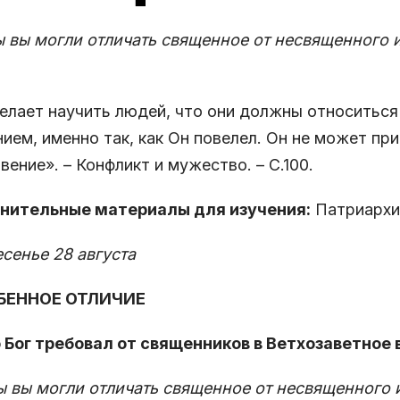
 вы могли отличать священное от несвященного и
елает научить людей, что они должны относиться
ием, именно так, как Он повелел. Он не может пр
вение». – Конфликт и мужество. – С.100.
нительные материалы для изучения:
Патриархи 
сенье 28 августа
ОБЕННОЕ ОТЛИЧИЕ
о Бог требовал от священников в Ветхозаветное в
ы вы могли отличать священное от несвященного и