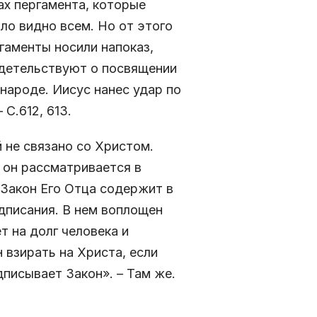
ах пергамента, которые
ло видно всем. Но от этого
гаменты носили напоказ,
видетельствуют о посвящении
народе. Иисус нанес удар по
С.612, 613.
 не связано со Христом.
 он рассматривается в
 Закон Его Отца содержит в
дписания. В нем воплощен
т на долг человека и
 взирать на Христа, если
дписывает Закон». – Там же.