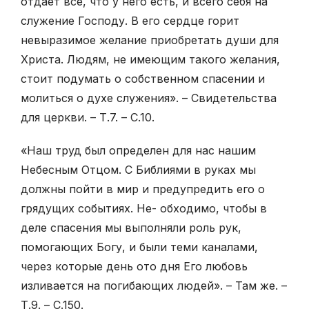
отдает все, что у него есть, и всего себя на
служение Господу. В его сердце горит
невыразимое желание приобретать души для
Христа. Людям, не имеющим такого желания,
стоит подумать о собственном спасении и
молиться о духе служения». – Свидетельства
для церкви. – Т.7. – С.10.
«Наш труд был определен для нас нашим
Небесным Отцом. С Библиями в руках мы
должны пойти в мир и предупредить его о
грядущих событиях. Не- обходимо, чтобы в
деле спасения мы выполняли роль рук,
помогающих Богу, и были теми каналами,
через которые день ото дня Его любовь
изливается на погибающих людей». – Там же. –
Т.9. – С.150.