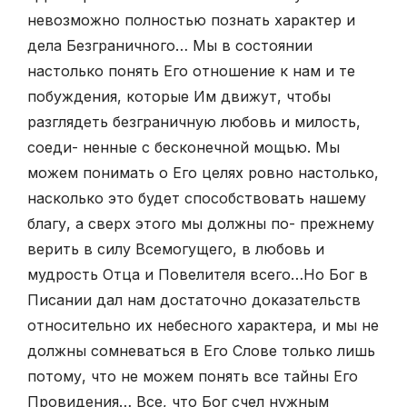
невозможно полностью познать характер и
дела Безграничного… Мы в состоянии
настолько понять Его отношение к нам и те
побуждения, которые Им движут, чтобы
разглядеть безграничную любовь и милость,
соеди- ненные с бесконечной мощью. Мы
можем понимать о Его целях ровно настолько,
насколько это будет способствовать нашему
благу, а сверх этого мы должны по- прежнему
верить в силу Всемогущего, в любовь и
мудрость Отца и Повелителя всего…Но Бог в
Писании дал нам достаточно доказательств
относительно их небесного характера, и мы не
должны сомневаться в Его Слове только лишь
потому, что не можем понять все тайны Его
Провидения… Все, что Бог счел нужным