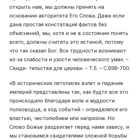
открыть нам, мы должны принять на
основании авторитета Его Слова. Даже если
дана простая констатация фактов без
объяснений, мы, хотя и не в состоянии понять
всего, должны считать это истиной, потому
что так сказал Бог. Все трудности возникают
из-за слабости и узости человеческого ума». –
Свиде- тельства для церкви. – Т.5. – С.698-700.
«В исторических летописях взлет и падение
империй представлены так, как будто все это
происходило благодаря воле и мудрости
полководца, а ход событий – определялся его
властью, честолюбием или капризом. Но
Слово Божье раздвигает перед нами завесу, и
мы становимся свидетелями сложной борьбы