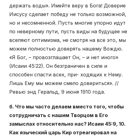
держать воды». Имейте веру в Бога! Доверие
Иисусу сделает победу не только возможной,
но и несомненной. Пусть многие упорно идут
по неверному пути, пусть виды на будущее не
вселяют оптимизма, не смотря на все это, мы
можем полностью доверять нашему Вождю.
«Я Бог, – провозглашает Он, – и нет иного»
(Исаии 45:22). Он безграничен в силе и
способен спасти всех, при- ходящих к Нему.
Лишь Ему мы можем смело довериться». //
Ревью энд Геральд, 9 июня 1910 года.
б. Что мы часто делаем вместо того, чтобы
сотрудничать с нашим Творцом в Его
замыслах относительно нас? Исаии 45:9, 10.
Как языческий царь Кир отреагировал на