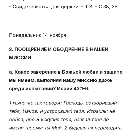
– Свидетельства для церкви. – Т.8. – С.38, 39.
Понедельник 14 ноября
2. ПООЩРЕНИЕ И ОБОДРЕНИЕ В НАШЕЙ
МИССИИ
а. Какое заверение в Божьей любви и защите
мы имеем, выполняя нашу миссию даже
среди испытаний? Исаии 43:1-6.
1 Ныне же так говорит Господь, сотворивший
тебя, Иаков, и устроивший тебя, Израиль: не
бойся, ибо Я искупил тебя, назвал тебя по
имени твоему; ты Мой. 2 Будешь ли переходить