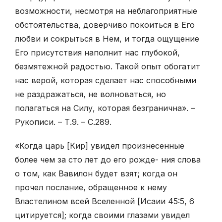
возможности, несмотря на неблагоприятные
обстоятельства, доверчиво покоиться в Его
любви и сокрыться в Нем, и тогда ощущение
Его присутствия наполнит нас глубокой,
безмятежной радостью. Такой опыт обогатит
нас верой, которая сделает нас способными
не раздражаться, не волноваться, но
полагаться на Силу, которая безгранична». –
Рукописи. – Т.9. – С.289.
«Когда царь [Кир] увидел произнесенные
более чем за сто лет до его рожде- ния слова
о том, как Вавилон будет взят; когда он
прочел послание, обращенное к нему
Властелином всей Вселенной [Исаии 45:5, 6
цитируется]; когда своими глазами увидел