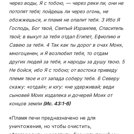
через воды, Я с тобою, — через реки ли, они не
потопят тебя; пойдешь ли через огонь, не
обожжешься, и пламя не опалит тебя. 3 Ибо Я
Господь, Бог твой, Святый Израилев, Спаситель
твой; в выкуп за тебя отдал Египет, Ефиопию и
Савею за тебя. 4 Так как ты дорог в очах Моих,
многоценен, и Я возлюбил тебя, то отдам
других людей за тебя, и народы за душу твою. 5
Не бойся, ибо Я с тобою; от востока приведу
племя твое и от запада соберу тебя. 6 Северу
скажу: «отдай»; и югу: «не удерживай; веди
сыновей Моих издалека и дочерей Моих от
концов земли
(Ис. 43:1-6)
«Пламя печи предназначено не для
уничтожения, но чтобы очистить,