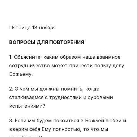
Пятница 18 ноября
ВОПРОСЫ ДЛЯ ПОВТОРЕНИЯ
1. Объясните, каким образом наше взаимное
сотрудничество может принести пользу делу
Божьему.
2. О чем мы должны помнить, когда
сталкиваемся с трудностями и суровыми
испытаниями?
3. Если мы будем покоиться в Божьей любви и
вверим себя Ему полностью, то что мы