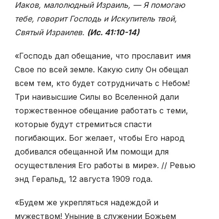
Иаков, малолюдный Израиль, — Я помогаю
тебе, говорит Господь и Искупитель твой,
Святый Израилев.
(Ис. 41:10-14)
«Господь дал обещание, что прославит имя
Свое по всей земле. Какую силу Он обещал
всем тем, кто будет сотрудничать с Небом!
Три наивысшие Силы во Вселенной дали
торжественное обещание работать с теми,
которые будут стремиться спасти
погибающих. Бог желает, чтобы Его народ
добивался обещанной Им помощи для
осуществления Его работы в мире». // Ревью
энд Геральд, 12 августа 1909 года.
«Будем же укрепляться надеждой и
мужеством! Уныние в служении Божьем