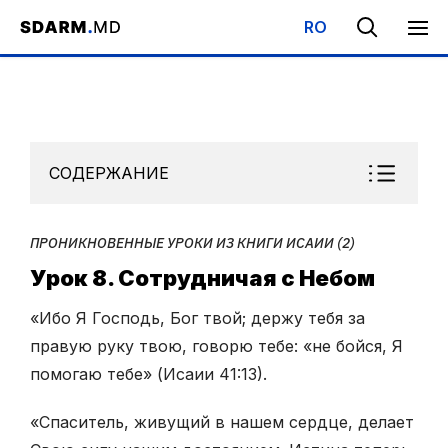
RO
Начало
/
Библиотека
/
Субботняя Школа
/
Проникновенные уро
СОДЕРЖАНИЕ
ПРОНИКНОВЕННЫЕ УРОКИ ИЗ КНИГИ ИСАИИ (2)
Урок 8. Сотрудничая с Небом
«Ибо Я Господь, Бог твой; держу тебя за
правую руку твою, говорю тебе: «не бойся, Я
помогаю тебе» (Исаии 41:13).
«Спаситель, живущий в нашем сердце, делает