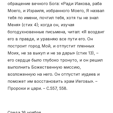
обращение вечного Бога: «Ради Иакова, раба
Моего, и Израиля, избранного Моего, Я назвал
тебя по имени, почтил тебя, хотя ты не знал
Меня» (стих 4); когда он, изучая
богодухновенные письмена, читал: «Я воздвиг
его в правде, и уравняю все пути его. Он
построит город Мой, и отпустит пленных
Моих, не за выкуп и не за дары» (стих 13), –
его сердце было глубоко тронуто, и он решил
выполнить Божественную миссию,
возложенную на него. Он отпустит иудеев и
поможет им восстановить храм Иеговы». –
Пророки и цари. – С.557, 558.
Среда 16 ноября