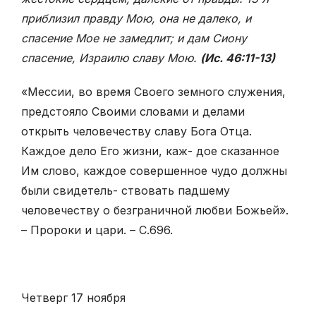
приблизил правду Мою, она не далеко, и
спасение Мое не замедлит; и дам Сиону
спасение, Израилю славу Мою.
(Ис. 46:11-13)
«Мессии, во время Своего земного служения,
предстояло Своими словами и делами
открыть человечеству славу Бога Отца.
Каждое дело Его жизни, каж- дое сказанное
Им слово, каждое совершенное чудо должны
были свидетель- ствовать падшему
человечеству о безграничной любви Божьей».
– Пророки и цари. – С.696.
Четверг 17 ноября