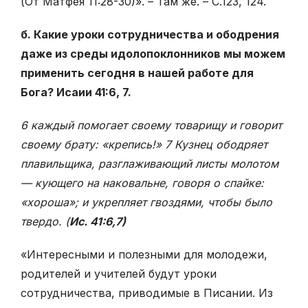
(От Матфея 11:28-30)». – Там же. – С.123, 124.
б. Какие уроки сотрудничества и ободрения
даже из среды идолопоклонников мы можем
применить сегодня в нашей работе для
Бога? Исаии 41:6, 7.
6 каждый помогает своему товарищу и говорит
своему брату: «крепись!» 7 Кузнец ободряет
плавильщика, разглаживающий листы молотом
— кующего на наковальне, говоря о спайке:
«хороша»; и укрепляет гвоздями, чтобы было
твердо. (
Ис. 41:6,7)
«Интересными и полезными для молодежи,
родителей и учителей будут уроки
сотрудничества, приводимые в Писании. Из