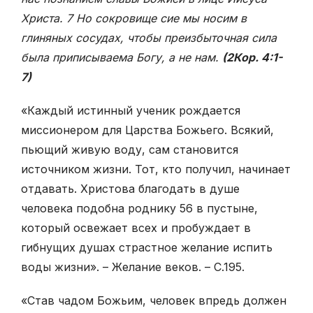
Христа. 7 Но сокровище сие мы носим в
глиняных сосудах, чтобы преизбыточная сила
была приписываема Богу, а не нам.
(2Кор. 4:1-
7)
«Каждый истинный ученик рождается
миссионером для Царства Божьего. Всякий,
пьющий живую воду, сам становится
источником жизни. Тот, кто получил, начинает
отдавать. Христова благодать в душе
человека подобна роднику 56 в пустыне,
который освежает всех и пробуждает в
гибнущих душах страстное желание испить
воды жизни». – Желание веков. – С.195.
«Став чадом Божьим, человек впредь должен