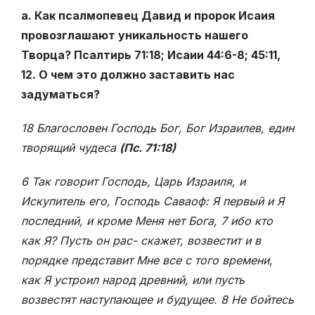
а. Как псалмопевец Давид и пророк Исаия
провозглашают уникальность нашего
Творца? Псалтирь 71:18; Исаии 44:6-8; 45:11,
12. О чем это должно заставить нас
задуматься?
18 Благословен Господь Бог, Бог Израилев, един
творящий чудеса
(Пс. 71:18)
6 Так говорит Господь, Царь Израиля, и
Искупитель его, Господь Саваоф: Я первый и Я
последний, и кроме Меня нет Бога, 7 ибо кто
как Я? Пусть он рас- скажет, возвестит и в
порядке представит Мне все с того времени,
как Я устроил народ древний, или пусть
возвестят наступающее и будущее. 8 Не бойтесь