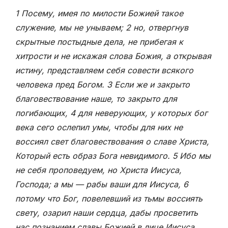
1 Посему, имея по милости Божией такое
служение, мы не унываем; 2 но, отвергнув
скрытные постыдные дела, не прибегая к
хитрости и не искажая слова Божия, а открывая
истину, представляем себя совести всякого
человека пред Богом. 3 Если же и закрыто
благовествование наше, то закрыто для
погибающих, 4 для неверующих, у которых бог
века сего ослепил умы, чтобы для них не
воссиял свет благовествования о славе Христа,
Который есть образ Бога невидимого. 5 Ибо мы
не себя проповедуем, но Христа Иисуса,
Господа; а мы — рабы ваши для Иисуса, 6
потому что Бог, повелевший из тьмы воссиять
свету, озарил наши сердца, дабы просветить
нас познанием славы Божией в лице Иисуса