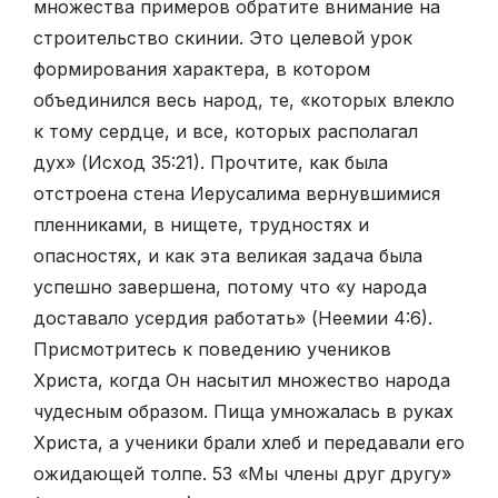
множества примеров обратите внимание на
строительство скинии. Это целевой урок
формирования характера, в котором
объединился весь народ, те, «которых влекло
к тому сердце, и все, которых располагал
дух» (Исход 35:21). Прочтите, как была
отстроена стена Иерусалима вернувшимися
пленниками, в нищете, трудностях и
опасностях, и как эта великая задача была
успешно завершена, потому что «у народа
доставало усердия работать» (Неемии 4:6).
Присмотритесь к поведению учеников
Христа, когда Он насытил множество народа
чудесным образом. Пища умножалась в руках
Христа, а ученики брали хлеб и передавали его
ожидающей толпе. 53 «Мы члены друг другу»