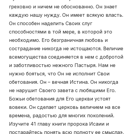
греховно и ничем не обоснованно. Он знает
каждую нашу нужду. Он имеет всякую власть.
Он способен наделить Своих слуг
способностями в той мере, в которой это
необходимо. Его безграничная любовь и
сострадание никогда не истощаются. Величие
всемогущества соединяется в нем с добротой
и заботливостью нежного Пастыря. Нам не
нужно бояться, что Он не исполнит Свои
обетования. Он – вечная Истина. Он никогда
не нарушит Своего завета с любящими Его.
Божьи обетования для Его церкви устоят
вовеки. Он сделает церковь величием на все
времена, радостью для многих поколений.
Изучите 41 главу книги пророка Исаии и
постарайтесь понять всю полноту ее смысла».