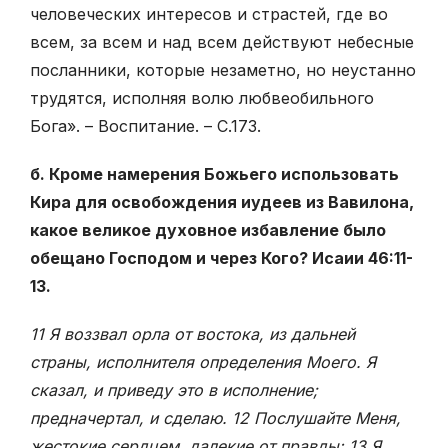
человеческих интересов и страстей, где во
всем, за всем и над всем действуют небесные
посланники, которые незаметно, но неустанно
трудятся, исполняя волю любвеобильного
Бога». – Воспитание. – С.173.
б. Кроме намерения Божьего использовать
Кира для освобождения иудеев из Вавилона,
какое великое духовное избавление было
обещано Господом и через Кого? Исаии 46:11-
13.
11 Я воззвал орла от востока, из дальней
страны, исполнителя определения Моего. Я
сказал, и приведу это в исполнение;
предначертал, и сделаю. 12 Послушайте Меня,
жестокие сердцем, далекие от правды: 13 Я