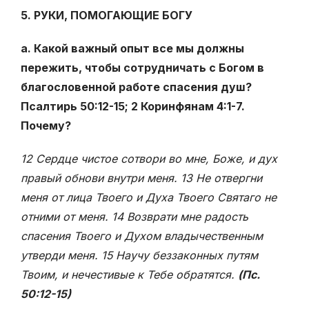
5. РУКИ, ПОМОГАЮЩИЕ БОГУ
а. Какой важный опыт все мы должны
пережить, чтобы сотрудничать с Богом в
благословенной работе спасения душ?
Псалтирь 50:12-15; 2 Коринфянам 4:1-7.
Почему?
12 Сердце чистое сотвори во мне, Боже, и дух
правый обнови внутри меня. 13 Не отвергни
меня от лица Твоего и Духа Твоего Святаго не
отними от меня. 14 Возврати мне радость
спасения Твоего и Духом владычественным
утверди меня. 15 Научу беззаконных путям
Твоим, и нечестивые к Тебе обратятся.
(Пс.
50:12-15)