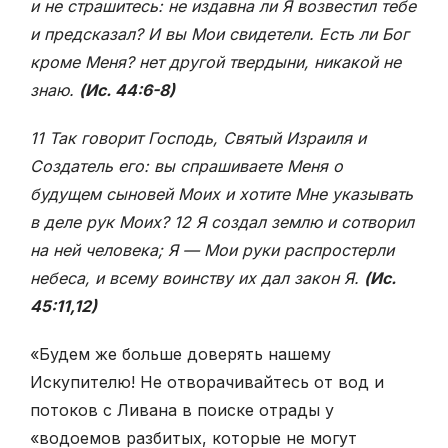
и не страшитесь: не издавна ли Я возвестил тебе
и предсказал? И вы Мои свидетели. Есть ли Бог
кроме Меня? нет другой твердыни, никакой не
знаю.
(Ис. 44:6-8)
11 Так говорит Господь, Святый Израиля и
Создатель его: вы спрашиваете Меня о
будущем сыновей Моих и хотите Мне указывать
в деле рук Моих? 12 Я создал землю и сотворил
на ней человека; Я — Мои руки распростерли
небеса, и всему воинству их дал закон Я.
(Ис.
45:11,12)
«Будем же больше доверять нашему
Искупителю! Не отворачивайтесь от вод и
потоков с Ливана в поиске отрады у
«водоемов разбитых, которые не могут