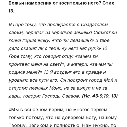
Божьи намерения относительно него? Стих
13.
9 Горе тому, кто препирается с Создателем
своим, черепок из черепков земных! Скажет ли
глина горшечнику: «что ты делаешь?» и твое
дело скажет ли о тебе: «у него нет рук?» 10
Горе тому, кто говорит отцу: «зачем ты
произвел меня на свет?», а матери: «зачем ты
родила меня?» 13 Я воздвиг его в правде и
уровняю все пути его. Он построит город Мой и
отпустит пленных Моих, не за выкуп и не за
дары, говорит Господь Саваоф.
(Ис. 45:9,10, 13)
«Мы в основном верим, но многое теряем
только потому, что не доверяем Богу, нашему
Творцу, целиком и полностью. Нам нужно, по