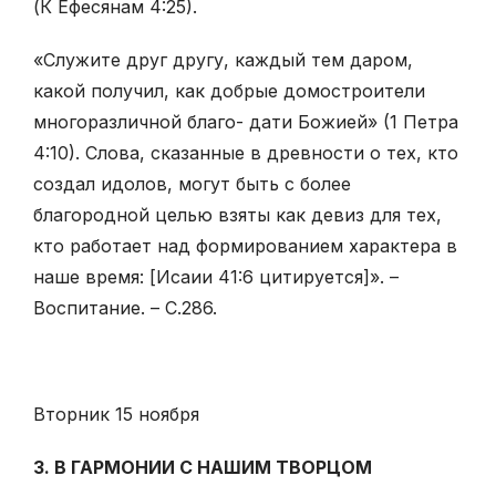
(К Ефесянам 4:25).
«Служите друг другу, каждый тем даром,
какой получил, как добрые домостроители
многоразличной благо- дати Божией» (1 Петра
4:10). Слова, сказанные в древности о тех, кто
создал идолов, могут быть с более
благородной целью взяты как девиз для тех,
кто работает над формированием характера в
наше время: [Исаии 41:6 цитируется]». –
Воспитание. – С.286.
Вторник 15 ноября
3. В ГАРМОНИИ С НАШИМ ТВОРЦОМ