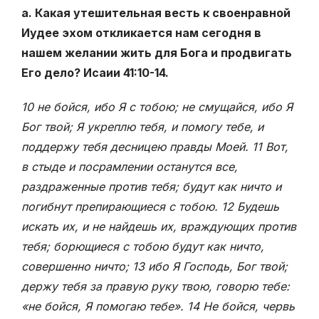
а. Какая утешительная весть к своенравной
Иудее эхом откликается нам сегодня в
нашем желании жить для Бога и продвигать
Его дело? Исаии 41:10-14.
10 не бойся, ибо Я с тобою; не смущайся, ибо Я
Бог твой; Я укреплю тебя, и помогу тебе, и
поддержу тебя десницею правды Моей. 11 Вот,
в стыде и посрамлении останутся все,
раздраженные против тебя; будут как ничто и
погибнут препирающиеся с тобою. 12 Будешь
искать их, и не найдешь их, враждующих против
тебя; борющиеся с тобою будут как ничто,
совершенно ничто; 13 ибо Я Господь, Бог твой;
держу тебя за правую руку твою, говорю тебе:
«не бойся, Я помогаю тебе». 14 Не бойся, червь