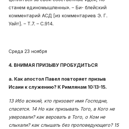
станем единомышленны». – Би- блейский
комментарий АСД [из комментариев Э. Г.
Уайт]. – Т.7. – С.914.
Среда 23 ноября
4. ВНИМАЯ ПРИЗЫВУ ПРОБУДИТЬСЯ
а. Как апостол Павел повторяет призыв
Исаии к служению? К Римлянам 10:13-15.
13 Ибо всякий, кто призовет имя Господне,
спасется. 14 Но как призывать Того, в Кого не
уверовали? как веровать в Того, о Ком не
слыхали? как слышать без проповедующего? 15