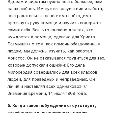
Вдовам и сиротам нужно нечто большее, чем
наша любовь. Им нужны сочувствие и забота,
сострадательные слова; им необходимо
протянуть руку помощи и научить содержать
самих себя. Все, что сделано для тех, кто
нуждается в помощи, сделано для Христа.
Размышляя о том, как помочь обездоленным
людям, мы должны изучить, как работал
Христос. Он не отказывался трудиться для тех,
которые допускали ошибки; Его дела
милосердия совершались для всех классов
людей, для праведных и неправедных. Он
лечил и наставлял всех одинаково». //
Знамения времени, 14 июля 1909 года.
б. Когда такое побуждение отсутствует,
какой призыв к покаянию мы должны