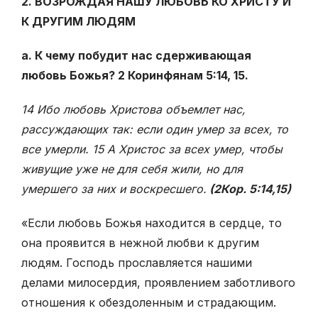
2. ВОЗРОЖДАЯ НАШУ ЛЮБОВЬ КО ХРИСТУ И
К ДРУГИМ ЛЮДЯМ
а. К чему побудит нас сдерживающая
любовь Божья? 2 Коринфянам 5:14, 15.
14 Ибо любовь Христова объемлет нас,
рассуждающих так: если один умер за всех, то
все умерли. 15 А Христос за всех умер, чтобы
живущие уже не для себя жили, но для
умершего за них и воскресшего.
(2Кор. 5:14,15)
«Если любовь Божья находится в сердце, то
она проявится в нежной любви к другим
людям. Господь прославляется нашими
делами милосердия, проявлением заботливого
отношения к обездоленным и страдающим.