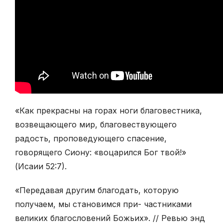
«Как прекрасны на горах ноги благовестника,
возвещающего мир, благовествующего
радость, проповедующего спасение,
говорящего Сиону: «воцарился Бог твой!»
(Исаии 52:7).
«Передавая другим благодать, которую
получаем, мы становимся при- частниками
великих благословений Божьих». // Ревью энд