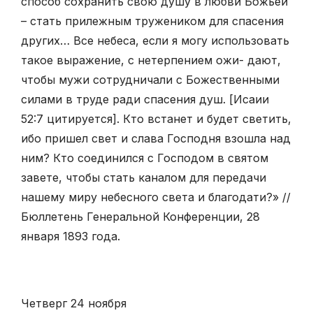
способ сохранить свою душу в любви Божьей
– стать прилежным тружеником для спасения
других… Все небеса, если я могу использовать
такое выражение, с нетерпением ожи- дают,
чтобы мужи сотрудничали с Божественными
силами в труде ради спасения душ. [Исаии
52:7 цитируется]. Кто встанет и будет светить,
ибо пришел свет и слава Господня взошла над
ним? Кто соединился с Господом в святом
завете, чтобы стать каналом для передачи
нашему миру небесного света и благодати?» //
Бюллетень Генеральной Конференции, 28
января 1893 года.
Четверг 24 ноября