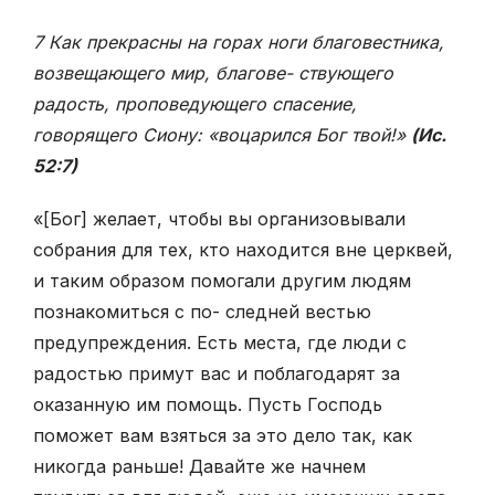
7 Как прекрасны на горах ноги благовестника,
возвещающего мир, благове- ствующего
радость, проповедующего спасение,
говорящего Сиону: «воцарился Бог твой!»
(Ис.
52:7)
«[Бог] желает, чтобы вы организовывали
собрания для тех, кто находится вне церквей,
и таким образом помогали другим людям
познакомиться с по- следней вестью
предупреждения. Есть места, где люди с
радостью примут вас и поблагодарят за
оказанную им помощь. Пусть Господь
поможет вам взяться за это дело так, как
никогда раньше! Давайте же начнем