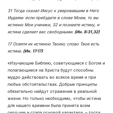
31 Тогда сказал Иисус к уверовавшим в Него
Иудеям: если пребудете в слове Моем, то вы
истинно Мои ученики, 32 и познаете истину, и
истина сделает вас свободными.
(Ин. 8:31,32)
17 Освяти их истиною Твоею; слово Твое есть
истина.
(Ин. 17:17)
«Изучающие Библию, советующиеся с Богом и
полагающиеся на Христа будут способны
мудро действовать во всякое время и при
любых обстоятельствах. Добрые принципы
обязательно найдут отражение в реальной
жизни. Но только необходимо, чтобы истина
для нашего времени была принята всем
сердцем и стала основой характера, – тогда