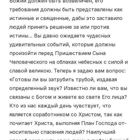
Божий должен быть возвеличен, его
требования должны быть представлены как
истинные и священные, дабы это заставило
людей принять решение за или против
истины… Вы давно ожидаете чудесных
удивительных событий, которые должны
произойти перед Пришествием Сына
Человеческого на облаках небесных с силой и
славой великою. Теперь я задаю вам вопрос:
«Готовы ли вы затрубить трубой, издавая
определенный звук? Известно ли вам, что вы
связаны с Богом и живете во свете Его лица?
Кто из нас каждый день чувствует, что
является соработником со Христом, так как
почитает Христа, выполняя План Господа от-
носительно спасения людей? Наилучший