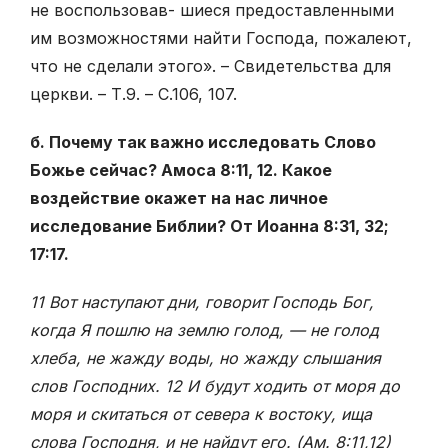
не воспользовав- шиеся предоставленными
им возможностями найти Господа, пожалеют,
что не сделали этого». – Свидетельства для
церкви. – Т.9. – С.106, 107.
б. Почему так важно исследовать Слово
Божье сейчас? Амоса 8:11, 12. Какое
воздействие окажет на нас личное
исследование Библии? От Иоанна 8:31, 32;
17:17.
11 Вот наступают дни, говорит Господь Бог,
когда Я пошлю на землю голод, — не голод
хлеба, не жажду воды, но жажду слышания
слов Господних. 12 И будут ходить от моря до
моря и скитаться от севера к востоку, ища
слова Господня, и не найдут его. (Ам. 8:11,12)