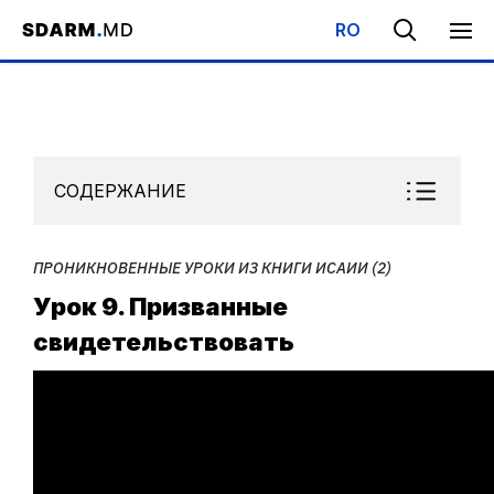
RO
Начало
/
Библиотека
/
Субботняя Школа
/
Проникновенные уро
СОДЕРЖАНИЕ
ПРОНИКНОВЕННЫЕ УРОКИ ИЗ КНИГИ ИСАИИ (2)
Урок 9. Призванные
свидетельствовать