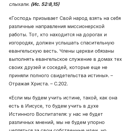
слыхали.
(Ис. 52:8,15)
«Господь призывает Свой народ взять на себя
различные направления миссионерской
работы. Тот, кто находится на дорогах и
изгородях, должен услышать спасительную
евангельскую весть. Члены церкви обязаны
выполнять евангельское служение в домах тех
своих друзей и соседей, которые еще не
приняли полного свидетельства истины». –
Отражая Христа. – С.202.
«Если мы будем учить истине, такой, как она
есть в Иисусе, то будем учить в духе
Истинного Воспитателя: у нас не будет
различных мнений, мы не будем упорно
цепляться за свои собственные идеи, но