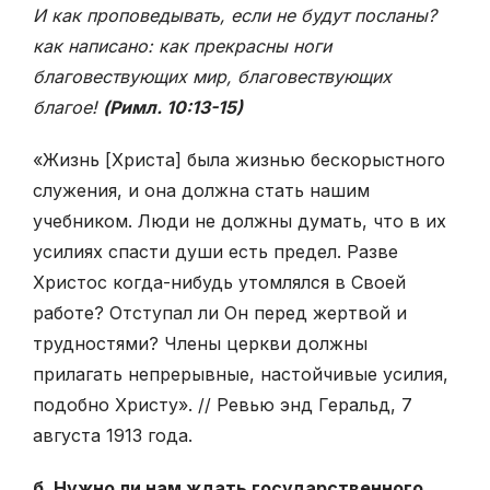
И как проповедывать, если не будут посланы?
как написано: как прекрасны ноги
благовествующих мир, благовествующих
благое!
(Римл. 10:13-15)
«Жизнь [Христа] была жизнью бескорыстного
служения, и она должна стать нашим
учебником. Люди не должны думать, что в их
усилиях спасти души есть предел. Разве
Христос когда-нибудь утомлялся в Своей
работе? Отступал ли Он перед жертвой и
трудностями? Члены церкви должны
прилагать непрерывные, настойчивые усилия,
подобно Христу». // Ревью энд Геральд, 7
августа 1913 года.
б. Нужно ли нам ждать государственного