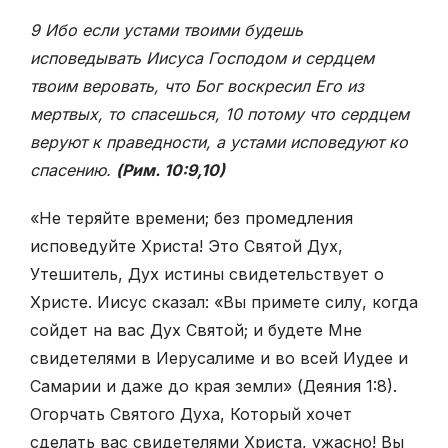
9 Ибо если устами твоими будешь
исповедывать Иисуса Господом и сердцем
твоим веровать, что Бог воскресил Его из
мертвых, то спасешься, 10 потому что сердцем
веруют к праведности, а устами исповедуют ко
спасению.
(Рим. 10:9,10)
«Не теряйте времени; без промедления
исповедуйте Христа! Это Святой Дух,
Утешитель, Дух истины свидетельствует о
Христе. Иисус сказал: «Вы примете силу, когда
сойдет на вас Дух Святой; и будете Мне
свидетелями в Иерусалиме и во всей Иудее и
Самарии и даже до края земли» (Деяния 1:8).
Огорчать Святого Духа, Который хочет
сделать вас свидетелями Христа, ужасно! Вы