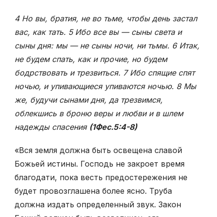
4 Но вы, братия, не во тьме, чтобы день застал
вас, как тать. 5 Ибо все вы — сыны света и
сыны дня: мы — не сыны ночи, ни тьмы. 6 Итак,
не будем спать, как и прочие, но будем
бодрствовать и трезвиться. 7 Ибо спящие спят
ночью, и упивающиеся упиваются ночью. 8 Мы
же, будучи сынами дня, да трезвимся,
облекшись в броню веры и любви и в шлем
надежды спасения
(1Фес.5:4-8)
«Вся земля должна быть освещена славой
Божьей истины. Господь не закроет время
благодати, пока весть предостережения не
будет провозглашена более ясно. Труба
должна издать определенный звук. Закон