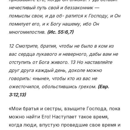
нечестивый путь свой и беззаконник —
помыслы свои, и да об- ратится к Господу, и Он
помилует его, и к Богу нашему, ибо Он
многомилостив.
(Ис. 55:6,7)
12 Смотрите, братия, чтобы не было в ком из
вас сердца лукавого и неверного, дабы вам не
отступить от Бога живого. 13 Но наставляйте
друг друга каждый день, доколе можно
говорить: «ныне», чтобы кто из вас не
ожесточился, обольстившись грехом.
(Евр.
3:12,13)
«Мои братья и сестры, взыщите Господа, пока
можно найти Его! Наступает такое время,
когда люди, впустую проведшие свое время и