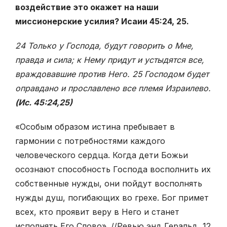
воздействие это окажет на наши
миссионерские усилия? Исаии 45:24, 25.
24 Только у Господа, будут говорить о Мне,
правда и сила; к Нему придут и устыдятся все,
враждовавшие против Него. 25 Господом будет
оправдано и прославлено все племя Израилево.
(Ис. 45:24,25)
«Особым образом истина пребывает в
гармонии с потребностями каждого
человеческого сердца. Когда дети Божьи
осознают способность Господа восполнить их
собственные нужды, они пойдут восполнять
нужды душ, погибающих во грехе. Бог примет
всех, кто проявит веру в Него и станет
исполнять Его Слово». //Ревью энд Геральд, 12