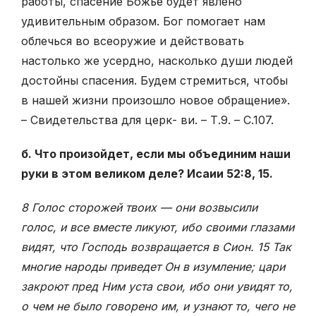
работы, спасение Божье будет явлено
удивительным образом. Бог помогает нам
облечься во всеоружие и действовать
настолько же усердно, насколько души людей
достойны спасения. Будем стремиться, чтобы
в нашей жизни произошло новое обращение».
– Свидетельства для церк- ви. – Т.9. – С.107.
б. Что произойдет, если мы объединим наши
руки в этом великом деле? Исаии 52:8, 15.
8 Голос сторожей твоих — они возвысили
голос, и все вместе ликуют, ибо своими глазами
видят, что Господь возвращается в Сион. 15 Так
многие народы приведет Он в изумление; цари
закроют пред Ним уста свои, ибо они увидят то,
о чем не было говорено им, и узнают то, чего не