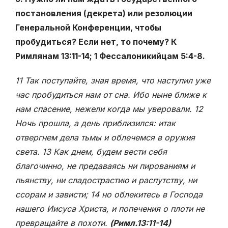
постановления (декрета) или резолюции
Генеральной Конференции, чтобы
пробудиться? Если нет, то почему? К
Римлянам 13:11-14; 1 Фессалоникийцам 5:4-8.
11 Так поступайте, зная время, что наступил уже
час пробудиться нам от сна. Ибо ныне ближе к
нам спасение, нежели когда мы уверовали. 12
Ночь прошла, а день приблизился: итак
отвергнем дела тьмы и облечемся в оружия
света. 13 Как днем, будем вести себя
благочинно, не предаваясь ни пированиям и
пьянству, ни сладострастию и распутству, ни
ссорам и зависти; 14 но облекитесь в Господа
нашего Иисуса Христа, и попечения о плоти не
превращайте в похоти.
(Римл.13:11-14)