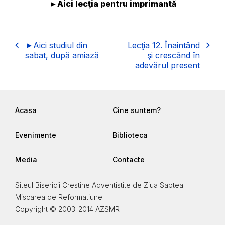
►Aici lecţia pentru imprimantă
►Aici studiul din
Lecţia 12. Înaintând
sabat, după amiază
şi crescând în
adevărul present
Acasa
Cine suntem?
Evenimente
Biblioteca
Media
Contacte
Siteul Bisericii Crestine Adventistite de Ziua Saptea
Miscarea de Reformatiune
Copyright © 2003-2014 AZSMR