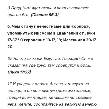
3 Пред Ним идет огонь и вокруг попаляет
врагов Его.
(Псалом 96:3)
б. Чем станут нечестивые для «орлов»,
упомянутых Иисусом в Евангелии от Луки
17:37? Откровение 19:17, 18; Иезекииля 39:17-
20.
37 На это сказали Ему: где, Господи? Он же
сказал им: где труп, там соберутся и орлы.
(Луки 17:37)
17 И увидел я одного Ангела, стоящего на
солнце; и он воскликнул громким голосом,
говоря всем птицам, летающим по средине
неба: летите, собирайтесь на великую вечерю