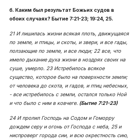
б. Каким был результат Божьих судов в
обоих случаях? Бытие 7:21-23; 19:24, 25.
21 И лишилась жизни всякая плоть, движущаяся
по земле, и птицы, и скоты, и звери, и все гады,
ползающие по земле, и все люди; 22 все, что
имело дыхание духа жизни в ноздрях своих на
суше, умерло. 23 Истребилось всякое
существо, которое было на поверхности земли;
от человека до скота, и гадов, и птиц небесных,
- все истребилось с земли, остался только Ной
и что было с ним в ковчеге.
(Бытие 7:21-23)
24 И пролил Господь на Содом и Гоморру
дождем серу и огонь от Господа с неба, 25 и
ниспроверг города сии, и всю окрестность сию,