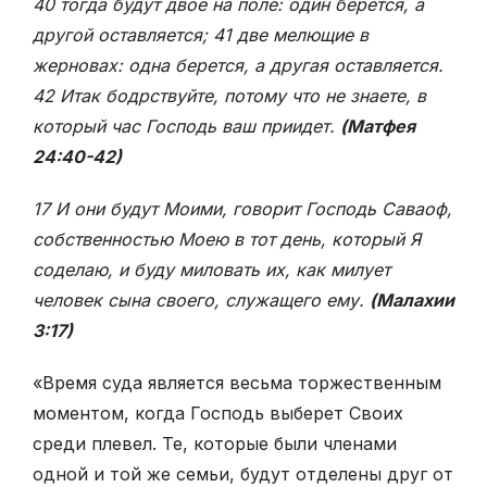
40 тогда будут двое на поле: один берется, а
другой оставляется; 41 две мелющие в
жерновах: одна берется, а другая оставляется.
42 Итак бодрствуйте, потому что не знаете, в
который час Господь ваш приидет.
(Матфея
24:40-42)
17 И они будут Моими, говорит Господь Саваоф,
собственностью Моею в тот день, который Я
соделаю, и буду миловать их, как милует
человек сына своего, служащего ему.
(Малахии
3:17)
«Время суда является весьма торжественным
моментом, когда Господь выберет Своих
среди плевел. Те, которые были членами
одной и той же семьи, будут отделены друг от