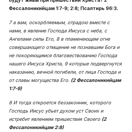
будут живы при пришествии Христа? 2
Фессалоникийцам 1:7-9; 2:8; Псалтирь 96:3.
7 а вам, оскорбляемым, отрадою вместе с
нами, в явление Господа Иисуса с неба, с
Ангелами силы Его, 8 в пламенеющем огне
совершающего отмщение не познавшим Бога и
не покоряющимся благовествованию Господа
нашего Иисуса Христа, 9 которые подвергнутся
наказанию, вечной погибели, от лица Господа и
от славы могущества Его.
(2 Фессалоникийцам
1:7-9)
8 И тогда откроется беззаконник, которого
Господь Иисус убьет духом уст Своих и
истребит явлением пришествия Своего
(2
Фессалоникийцам 2:8)