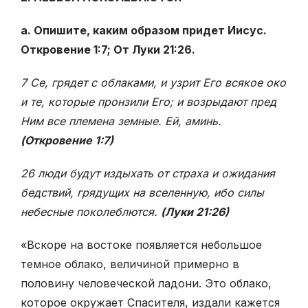
а. Опишите, каким образом придет Иисус.
Откровение 1:7; От Луки 21:26.
7 Се, грядет с облаками, и узрит Его всякое око
и те, которые пронзили Его; и возрыдают пред
Ним все племена земные. Ей, аминь.
(Откровение 1:7)
26 люди будут издыхать от страха и ожидания
бедствий, грядущих на вселенную, ибо силы
небесные поколеблются.
(Луки 21:26)
«Вскоре на востоке появляется небольшое
темное облако, величиной примерно в
половину человеческой ладони. Это облако,
которое окружает Спасителя, издали кажется