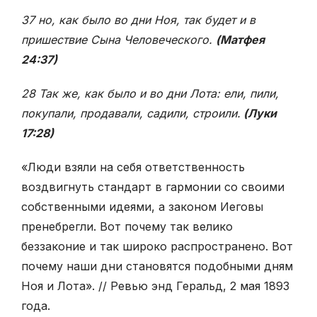
37 но, как было во дни Ноя, так будет и в
пришествие Сына Человеческого.
(Матфея
24:37)
28 Так же, как было и во дни Лота: ели, пили,
покупали, продавали, садили, строили.
(Луки
17:28)
«Люди взяли на себя ответственность
воздвигнуть стандарт в гармонии со своими
собственными идеями, а законом Иеговы
пренебрегли. Вот почему так велико
беззаконие и так широко распространено. Вот
почему наши дни становятся подобными дням
Ноя и Лота». // Ревью энд Геральд, 2 мая 1893
года.