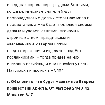
в сердцах народа перед судами Божьими,
когда религиозные учители будут
проповедовать о долгих столетиях мира и
процветания, а мир будет поглощен своими
делами и удовольствиями, планами и
строительством, праздниками и
увеселениями, отвергая Божьи
предостережения и издеваясь над Его
посланниками, – тогда придет на них
внезапно погибель, и они не избегнут ее». –
Патриархи и пророки. – С.104.
г. Объясните, кто будет «взят» при Втором
пришествии Христа. От Матфея 24:40-42;
Малахии 3:17.