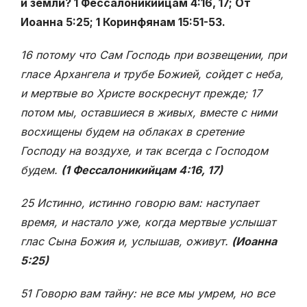
и земли? 1 Фессалоникийцам 4:16, 17; От
Иоанна 5:25; 1 Коринфянам 15:51-53.
16 потому что Сам Господь при возвещении, при
гласе Архангела и трубе Божией, сойдет с неба,
и мертвые во Христе воскреснут прежде; 17
потом мы, оставшиеся в живых, вместе с ними
восхищены будем на облаках в сретение
Господу на воздухе, и так всегда с Господом
будем.
(1 Фессалоникийцам 4:16, 17)
25 Истинно, истинно говорю вам: наступает
время, и настало уже, когда мертвые услышат
глас Сына Божия и, услышав, оживут.
(Иоанна
5:25)
51 Говорю вам тайну: не все мы умрем, но все