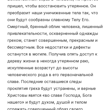
пришел, чтобы восстановить утерянное. Он
преобразит наши уничиженные тела так, что
они будут сообразны славному Телу Его.
Смертный, бренный облик человека, лишенный
привлекательности, оскверненный однажды
грехом, станет совершенным, прекрасным и
бессмертным. Все недостатки и дефекты
останутся в могиле. Получив опять доступ к
дереву жизни в некогда утерянном раю,
искупленные возрастут до высоты
человеческого рода в его первоначальной
славе. Последние оставшиеся следы
проклятия греха будут устранены, и верные
Христовы явятся «во славе Господа, Бога
нашего» и будут духом, душой и телом
отражать совершенный образ своего