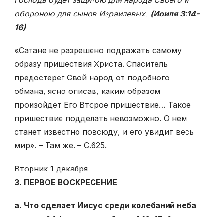
Господь будет защитою для народа Своего и
обороною для сынов Израилевых.
(Иоиля 3:14-
16)
«Сатане не разрешено подражать самому
образу пришествия Христа. Спаситель
предостерег Свой народ от подобного
обмана, ясно описав, каким образом
произойдет Его Второе пришествие… Такое
пришествие подделать невозможно. О нем
станет известно повсюду, и его увидит весь
мир». – Там же. – С.625.
Вторник 1 декабря
3. ПЕРВОЕ ВОСКРЕСЕНИЕ
а. Что сделает Иисус среди колебаний неба