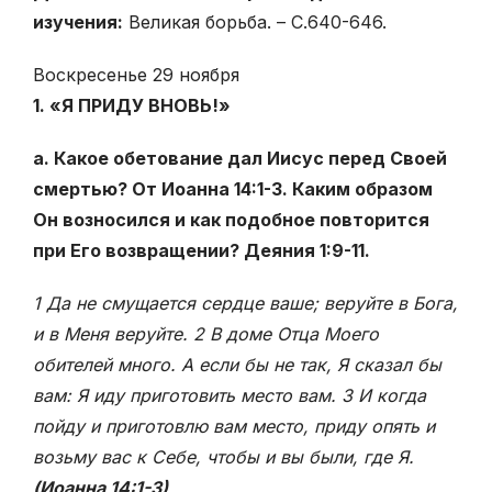
изучения:
Великая борьба. – С.640-646.
Воскресенье 29 ноября
1. «Я ПРИДУ ВНОВЬ!»
а. Какое обетование дал Иисус перед Своей
смертью? От Иоанна 14:1-3. Каким образом
Он возносился и как подобное повторится
при Его возвращении? Деяния 1:9-11.
1 Да не смущается сердце ваше; веруйте в Бога,
и в Меня веруйте. 2 В доме Отца Моего
обителей много. А если бы не так, Я сказал бы
вам: Я иду приготовить место вам. 3 И когда
пойду и приготовлю вам место, приду опять и
возьму вас к Себе, чтобы и вы были, где Я.
(Иоанна 14:1-3)