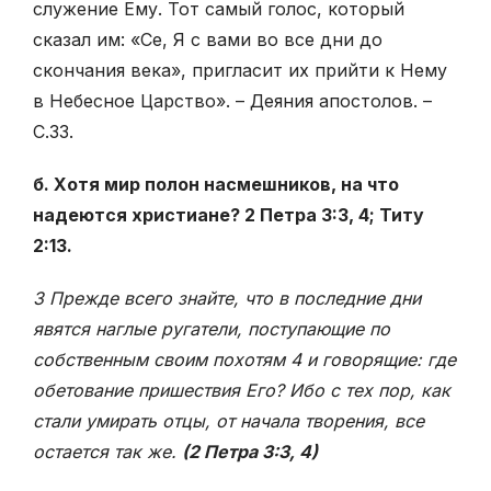
служение Ему. Тот самый голос, который
сказал им: «Се, Я с вами во все дни до
скончания века», пригласит их прийти к Нему
в Небесное Царство». – Деяния апостолов. –
С.33.
б. Хотя мир полон насмешников, на что
надеются христиане? 2 Петра 3:3, 4; Титу
2:13.
3 Прежде всего знайте, что в последние дни
явятся наглые ругатели, поступающие по
собственным своим похотям 4 и говорящие: где
обетование пришествия Его? Ибо с тех пор, как
стали умирать отцы, от начала творения, все
остается так же.
(2 Петра 3:3, 4)