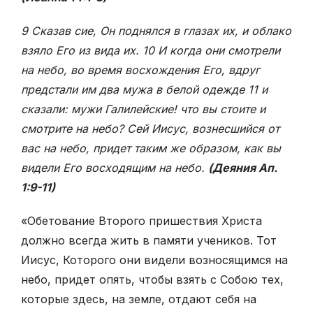
9 Сказав сие, Он поднялся в глазах их, и облако
взяло Его из вида их. 10 И когда они смотрели
на небо, во время восхождения Его, вдруг
предстали им два мужа в белой одежде 11 и
сказали: мужи Галилейские! что вы стоите и
смотрите на небо? Сей Иисус, вознесшийся от
вас на небо, придет таким же образом, как вы
видели Его восходящим на небо.
(Деяния Ап.
1:9-11)
«Обетование Второго пришествия Христа
должно всегда жить в памяти учеников. Тот
Иисус, Которого они видели возносящимся на
небо, придет опять, чтобы взять с Собою тех,
которые здесь, на земле, отдают себя на