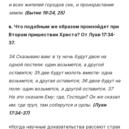
и всех жителей городов сих, и произрастания
земли.
(Бытие 19:24, 25)
в. Что подобным же образом произойдет при
Втором пришествии Христа? От Луки 17:34-
37.
34 Сказываю вам: в ту ночь будут двое на
одной постели: один возьмется, а другой
оставится; 35 две будут молоть вместе: одна
возьмется, а другая оставится; 36 двое будут на
поле: один возьмется, а другой оставится. 37
На это сказали Ему: где, Господи? Он же сказал
им: где труп, там соберутся и орлы.
(Луки
17:34-37)
«Когда научные доказательства рассеют страх