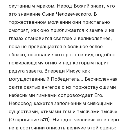
окутанным мраком. Народ Божий знает, что
это знамение Сына Человеческого. В
торжественном молчании они пристально
смотрят, как оно приближается к земле и на
глазах становится светлее и великолепнее,
пока не превращается в большое белое
облако, основание которого на вид подобно
пожирающему огню и над которым парит
радуга завета. Впереди Иисус как
могущественный Победитель… Бесчисленная
свита святых ангелов с их торжествующими
небесными гимнами сопровождает Его.
Небосвод кажется заполненным сияющими
существами, «тьмами тем и тысячами тысяч»
(Откровение 5:11). Ни одно человеческое перо
не в состоянии описать величие этой сцены;