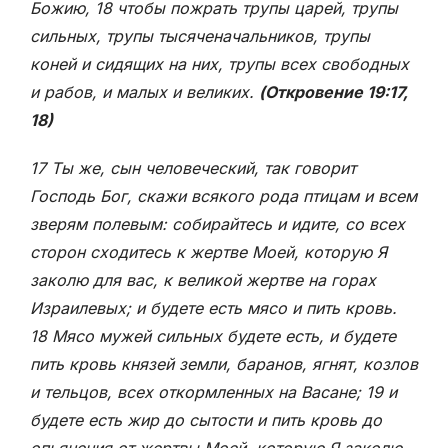
Божию, 18 чтобы пожрать трупы царей, трупы
сильных, трупы тысяченачальников, трупы
коней и сидящих на них, трупы всех свободных
и рабов, и малых и великих.
(Откровение 19:17,
18)
17 Ты же, сын человеческий, так говорит
Господь Бог, скажи всякого рода птицам и всем
зверям полевым: собирайтесь и идите, со всех
сторон сходитесь к жертве Моей, которую Я
заколю для вас, к великой жертве на горах
Израилевых; и будете есть мясо и пить кровь.
18 Мясо мужей сильных будете есть, и будете
пить кровь князей земли, баранов, ягнят, козлов
и тельцов, всех откормленных на Васане; 19 и
будете есть жир до сытости и пить кровь до