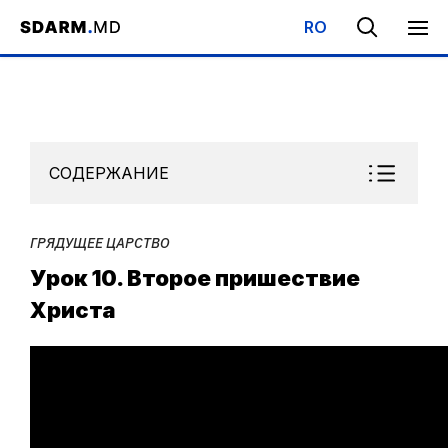
RO
Начало
/
Библиотека
/
Субботняя Школа
/
Грядущее царство
СОДЕРЖАНИЕ
ГРЯДУЩЕЕ ЦАРСТВО
Урок 10. Второе пришествие
Христа