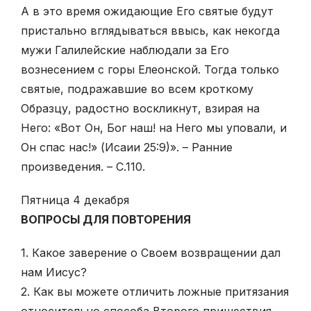
А в это время ожидающие Его святые будут
пристально вглядываться ввысь, как некогда
мужи Галилейские наблюдали за Его
вознесением с горы Елеонской. Тогда только
святые, подражавшие во всем кроткому
Образцу, радостно воскликнут, взирая на
Него: «Вот Он, Бог наш! на Него мы уповали, и
Он спас нас!» (Исаии 25:9)». – Ранние
произведения. – С.110.
Пятница 4 декабря
ВОПРОСЫ ДЛЯ ПОВТОРЕНИЯ
1. Какое заверение о Своем возвращении дал
нам Иисус?
2. Как вы можете отличить ложные притязания