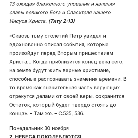
13 ожидая блаженного упования и явления
славы великого Бога и Спасителя нашего
Иисуса Христа.
(Титу 2:13)
«Сквозь тьму столетий Петр увидел и
вдохновенно описал события, которые
произойдут перед Вторым пришествием
Христа… Когда приблизится конец века сего,
на земле будут жить верные христиане,
способные распознавать знамения времени. В
то время как значительная часть верующих
отрекутся делами от своей веры, сохранится
Остаток, который будет твердо стоять до
конца». – Там же. – С.535, 536.
Понедельник 30 ноября
2. НЕБЕСА ПОКОЛЕБЛЮТСЯ