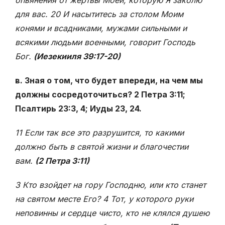
опьянения от жертвы Моей, которую Я заколю
для вас. 20 И насытитесь за столом Моим
конями и всадниками, мужами сильными и
всякими людьми военными, говорит Господь
Бог.
(Иезекииля 39:17-20)
в. Зная о том, что будет впереди, на чем мы
должны сосредоточиться? 2 Петра 3:11;
Псалтирь 23:3, 4; Иуды 23, 24.
11 Если так все это разрушится, то какими
должно быть в святой жизни и благочестии
вам.
(2 Петра 3:11)
3 Кто взойдет на гору Господню, или кто станет
на святом месте Его? 4 Тот, у которого руки
неповинны и сердце чисто, кто не клялся душею