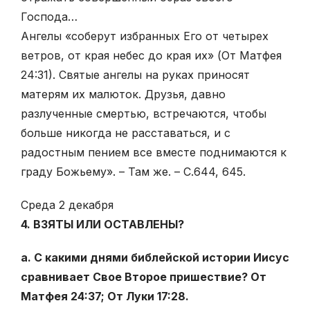
Господа…
Ангелы «соберут избранных Его от четырех
ветров, от края небес до края их» (От Матфея
24:31). Святые ангелы на руках приносят
матерям их малюток. Друзья, давно
разлученные смертью, встречаются, чтобы
больше никогда не расставаться, и с
радостным пением все вместе поднимаются к
граду Божьему». – Там же. – С.644, 645.
Среда 2 декабря
4. ВЗЯТЫ ИЛИ ОСТАВЛЕНЫ?
а. С какими днями библейской истории Иисус
сравнивает Свое Второе пришествие? От
Матфея 24:37; От Луки 17:28.