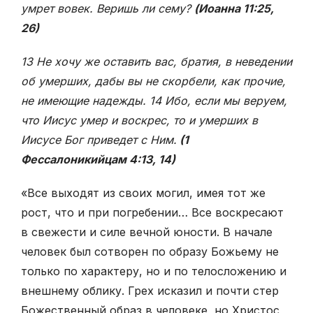
умрет вовек. Веришь ли сему?
(Иоанна 11:25,
26)
13 Не хочу же оставить вас, братия, в неведении
об умерших, дабы вы не скорбели, как прочие,
не имеющие надежды. 14 Ибо, если мы веруем,
что Иисус умер и воскрес, то и умерших в
Иисусе Бог приведет с Ним.
(1
Фессалоникийцам 4:13, 14)
«Все выходят из своих могил, имея тот же
рост, что и при погребении… Все воскресают
в свежести и силе вечной юности. В начале
человек был сотворен по образу Божьему не
только по характеру, но и по телосложению и
внешнему облику. Грех исказил и почти стер
Божественный образ в человеке, но Христос