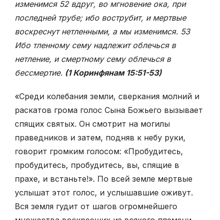
изменимся 52 вдруг, во мгновение ока, при
последней трубе; ибо вострубит, и мертвые
воскреснут нетленными, а мы изменимся. 53
Ибо тленному сему надлежит облечься в
нетление, и смертному сему облечься в
бессмертие.
(1 Коринфянам 15:51-53)
«Среди колебания земли, сверкания молний и
раскатов грома голос Сына Божьего вызывает
спящих святых. Он смотрит на могилы
праведников и затем, подняв к небу руки,
говорит громким голосом: «Пробудитесь,
пробудитесь, пробудитесь, вы, спящие в
прахе, и встаньте!». По всей земле мертвые
услышат этот голос, и услышавшие оживут.
Вся земля гудит от шагов огромнейшего