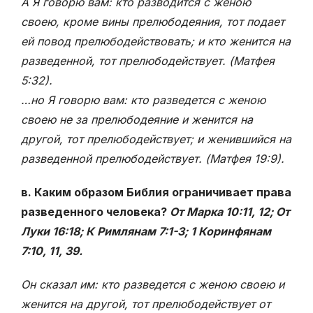
А Я говорю вам: кто разводится с женою
своею, кроме вины прелюбодеяния, тот подает
ей повод прелюбодействовать; и кто женится на
разведенной, тот прелюбодействует. (Матфея
5:32).
…но Я говорю вам: кто разведется с женою
своею не за прелюбодеяние и женится на
другой, тот прелюбодействует; и женившийся на
разведенной прелюбодействует. (Матфея 19:9).
в. Каким образом Библия ограничивает права
разведенного человека?
От Марка 10:11, 12; От
Луки 16:18; К Римлянам 7:1-3; 1 Коринфянам
7:10, 11, 39.
Он сказал им: кто разведется с женою своею и
женится на другой, тот прелюбодействует от