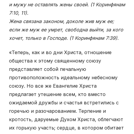
и мужу не оставлять жены своей. (1 Коринфянам
7:10, 11).
Жена связана законом, доколе жив муж ее;
если же муж ее умрет, свободна выйти, за кого
хочет, только в Господе. (1 Коринфянам 7:39).
«Теперь, как и во дни Христа, отношение
общества к этому священному союзу
представляет собой печальную
противоположность идеальному небесному
союзу. Но все же Евангелие Христа
предлагает утешение всем, кто вместо
ожидаемой дружбы и счастья встретились с
горечью и разочарованием. Терпение и
кротость, даруемые Духом Христа, облегчают
их горькую участь; сердце, в котором обитает