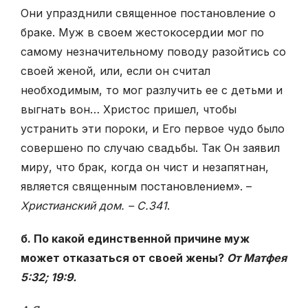
Они упразднили священное постановление о
браке. Муж в своем жестокосердии мог по
самому незначительному поводу разойтись со
своей женой, или, если он считал
необходимым, то мог разлучить ее с детьми и
выгнать вон… Христос пришел, чтобы
устранить эти пороки, и Его первое чудо было
совершено по случаю свадьбы. Так Он заявил
миру, что брак, когда он чист и незапятнан,
является священным постановлением». –
Христианский
дом. – С.341
.
б. По какой единственной причине муж
может отказаться от своей жены?
От Матфея
5:32; 19:9.