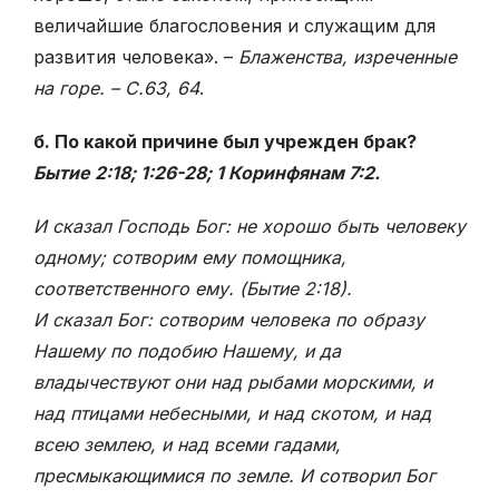
величайшие благословения и служащим для
развития человека». –
Блаженства, изреченные
на горе. – С.63, 64
.
б. По какой причине был учрежден брак?
Бытие 2:18; 1:26-28; 1 Коринфянам 7:2.
И сказал Господь Бог: не хорошо быть человеку
одному; сотворим ему помощника,
соответственного ему. (Бытие 2:18).
И сказал Бог: сотворим человека по образу
Нашему по подобию Нашему, и да
владычествуют они над рыбами морскими, и
над птицами небесными, и над скотом, и над
всею землею, и над всеми гадами,
пресмыкающимися по земле. И сотворил Бог