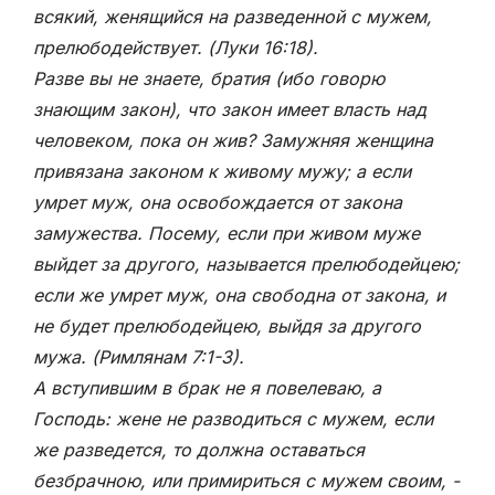
всякий, женящийся на разведенной с мужем,
прелюбодействует. (Луки 16:18).
Разве вы не знаете, братия (ибо говорю
знающим закон), что закон имеет власть над
человеком, пока он жив? Замужняя женщина
привязана законом к живому мужу; а если
умрет муж, она освобождается от закона
замужества. Посему, если при живом муже
выйдет за другого, называется прелюбодейцею;
если же умрет муж, она свободна от закона, и
не будет прелюбодейцею, выйдя за другого
мужа. (Римлянам 7:1-3).
А вступившим в брак не я повелеваю, а
Господь: жене не разводиться с мужем, если
же разведется, то должна оставаться
безбрачною, или примириться с мужем своим, -