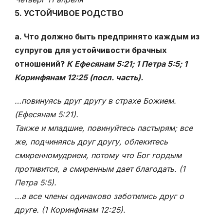
5. УСТОЙЧИВОЕ РОДСТВО
а. Что должно быть предпринято каждым из
супругов для устойчивости брачных
отношений?
К Ефесянам 5:21; 1 Петра 5:5; 1
Коринфянам 12:25 (посл. часть).
…повинуясь друг другу в страхе Божием.
(Ефесянам 5:21).
Также и младшие, повинуйтесь пастырям; все
же, подчиняясь друг другу, облекитесь
смиренномудрием, потому что Бог гордым
противится, а смиренным дает благодать. (1
Петра 5:5).
…а все члены одинаково заботились друг о
друге. (1 Коринфянам 12:25).