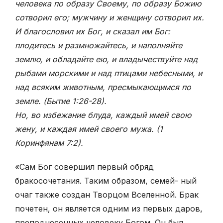
человека по образу Своему, по образу Божию
сотворил его; мужчину и женщину сотворил их.
И благословил их Бог, и сказал им Бог:
плодитесь и размножайтесь, и наполняйте
землю, и обладайте ею, и владычествуйте над
рыбами морскими и над птицами небесными, и
над всяким животным, пресмыкающимся по
земле. (Бытие 1:
26-28).
Но, во избежание блуда, каждый имей свою
жену, и каждая имей своего мужа. (1
Коринфянам 7:2).
«Сам Бог совершил первый обряд
бракосочетания. Таким образом, семей- ный
очаг также создан Творцом Вселенной. Брак
почетен, он является одним из первых даров,
преподнесенных человеку Богом. Он был