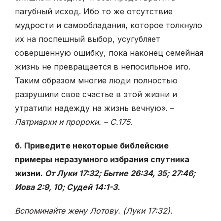
пагубный исход. Ибо то же отсутствие
мудрости и самообладания, которое толкнуло
их на поспешный выбор, усугубляет
совершенную ошибку, пока наконец семейная
жизнь не превращается в непосильное иго.
Таким образом многие люди полностью
разрушили свое счастье в этой жизни и
утратили надежду на жизнь вечную». –
Патриархи и пророки. – С.175
.
б. Приведите некоторые библейские
примеры неразумного избрания спутника
жизни.
От Луки 17:32; Бытие 26:34, 35; 27:46;
Иова 2:9, 10; Судей 14:1-3.
Вспоминайте жену Лотову. (Луки 17:32).