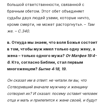
большой ответственности, связанной с
брачным обетом. Этот обет объединяет
судьбы двух людей узами, которые ничто,
кроме смерти, не может расторгнуть». –
Там
же. – С.340.
в. Откуда мы знаем, что воля Божья состоит
в том, чтобы муж имел только одну жену, а
жена
–
только одного мужа?
От Матфея 19:4-
6
. Кто, согласно
Библии, стал первым
многоженцем?
Бытие 4:18, 19.
Он сказал им в ответ: не читали ли вы, что
Сотворивший вначале мужчину и женщину
сотворил их? И сказал: посему оставит человек
отца и мать и прилепится к жене своей, и будут