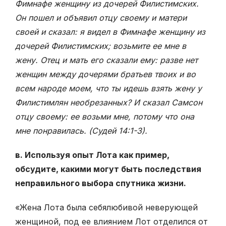
Фимнафе женщину из дочерей Филистимских.
Он пошел и объявил отцу своему и матери
своей и сказал: я видел в Фимнафе женщину из
дочерей Филистимских; возьмите ее мне в
жену. Отец и мать его сказали ему: разве нет
женщин между дочерями братьев твоих и во
всем народе моем, что ты идешь взять жену у
Филистимлян необрезанных? И сказал Самсон
отцу своему: ее возьми мне, потому что она
мне понравилась. (Судей 14:1-3).
в. Используя опыт Лота как пример,
обсудите, какими могут быть последствия
неправильного выбора спутника жизни.
«Жена Лота была себялюбивой неверующей
женщиной, под ее влиянием Лот отделился от