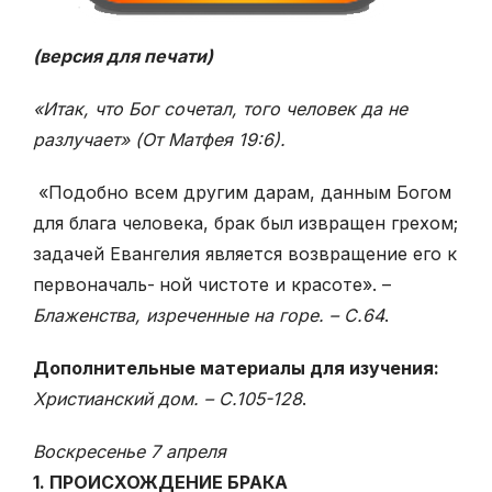
(версия для печати)
«Итак, что Бог сочетал, того человек да не
разлучает» (От Матфея 19:6).
«Подобно всем другим дарам, данным Богом
для блага человека, брак был
извращен грехом;
задачей Евангелия является возвращение его к
первоначаль-
ной чистоте и красоте». –
Блаженства, изреченные на горе. – С.64
.
Дополнительные материалы для изучения:
Христианский дом. – С.105-128
.
Воскресенье 7 апреля
1. ПРОИСХОЖДЕНИЕ БРАКА