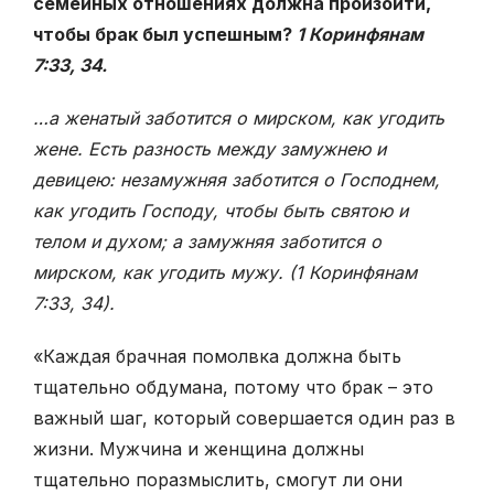
семейных отношениях должна произойти,
чтобы брак был успешным?
1 Коринфянам
7:33, 34.
…а женатый заботится о мирском, как угодить
жене. Есть разность между замужнею и
девицею: незамужняя заботится о Господнем,
как угодить Господу, чтобы быть святою и
телом и духом; а замужняя заботится о
мирском, как угодить мужу. (1 Коринфянам
7:
33, 34).
«Каждая брачная помолвка должна быть
тщательно обдумана, потому что брак – это
важный шаг, который совершается один раз в
жизни. Мужчина и женщина должны
тщательно поразмыслить, смогут ли они