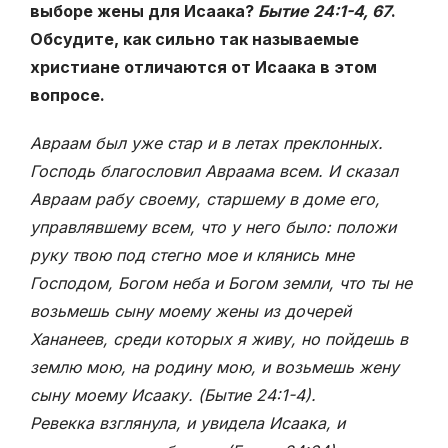
выборе жены для Исаака?
Бытие 24:1-4, 67
.
Обсудите, как сильно так называемые
христиане отличаются от Исаака в этом
вопросе.
Авраам был уже стар и в летах преклонных.
Господь благословил Авраама всем. И сказал
Авраам рабу своему, старшему в доме его,
управлявшему всем, что у него было: положи
руку твою под стегно мое и клянись мне
Господом, Богом неба и Богом земли, что ты не
возьмешь сыну моему жены из дочерей
Хананеев, среди которых я живу, но пойдешь в
землю мою, на родину мою, и возьмешь жену
сыну моему Исааку. (Бытие 24:
1-4).
Ревекка взглянула, и увидела Исаака, и