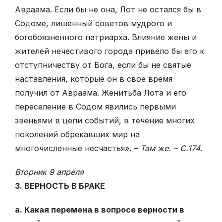
Авраама. Если бы не она, Лот не остался бы в
Содоме, лишенный советов мудрого и
богобоязненного патриарха. Влияние жены и
жителей нечестивого города привело бы его к
отступничеству от Бога, если бы не святые
наставления, которые он в свое время
получил от Авраама. Женитьба Лота и его
переселение в Содом явились первыми
звеньями в цепи событий, в течение многих
поколений обрекавших мир на
многочисленные несчастья». –
Там же. – С.174
.
Вторник 9 апреля
3. ВЕРНОСТЬ В БРАКЕ
а. Какая перемена в вопросе верности в