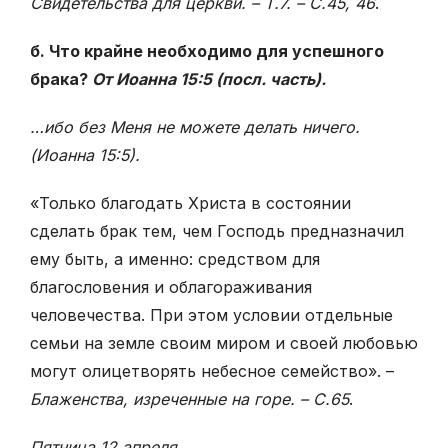
Свидетельства для церкви. – Т.7. – С.45, 46
.
б. Что крайне необходимо для успешного
брака?
От Иоанна 15:5 (посл. часть).
…ибо без Меня не можете делать ничего.
(Иоанна 15:5).
«Только благодать Христа в состоянии
сделать брак тем, чем Господь предназначил
ему быть, а именно: средством для
благословения и облагораживания
человечества. При этом условии отдельные
семьи на земле своим миром и своей любовью
могут олицетворять небесное семейство». –
Блаженства, изреченные
на горе. – С.65
.
Пятница 12 апреля