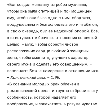
«Бог создал женщину из ребра мужчины,
чтобы она была спутницей и по- мощницей
ему, чтобы она была одно с ним, ободряла,
воодушевляла и благословляла его и чтобы он,
в свою очередь, был ее надежной опорой. Все,
кто вступают в брачные отношения со святой
целью, – муж, чтобы обрести чистое
расположение сердца любимой женщины,
жена, чтобы смягчить, улучшить характер
своего мужа и сделать его совершенным, –
исполняют Божье намерение в отношении их».
–
Христианский дом. – С.99
.
«В сознании молодых брак облечен в
романтический ореол, и трудно отбросить эту
особенность, которой наделяет его
воображение, и запечатлеть в разуме чувство