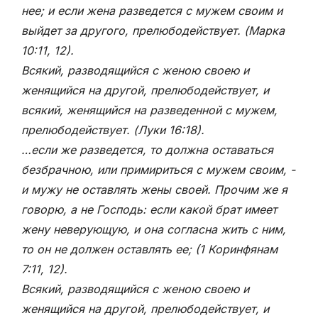
нее; и если жена разведется с мужем своим и
выйдет за другого, прелюбодействует. (Марка
10:11, 12).
Всякий, разводящийся с женою своею и
женящийся на другой, прелюбодействует, и
всякий, женящийся на разведенной с мужем,
прелюбодействует. (Луки 16:18).
…если же разведется, то должна оставаться
безбрачною, или примириться с мужем своим, -
и мужу не оставлять жены своей. Прочим же я
говорю, а не Господь: если какой брат имеет
жену неверующую, и она согласна жить с ним,
то он не должен оставлять ее; (1 Коринфянам
7:11, 12).
Всякий, разводящийся с женою своею и
женящийся на другой, прелюбодействует, и