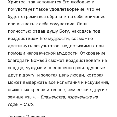
Христос, так наполнится Его любовью и
почувствует такое удовлетворение, что не
будет стремиться обратить на себя внимание
или вызвать к себе сочувствие. Лишь
полностью отдав душу Богу, находясь под
воздействием Его мудрости, возможно
достигнуть результатов, недостижимых при
помощи человеческой мудрости. Откровение
благодати Божьей сможет воздействовать на
сердца, чуждые и совершенно равнодушные
друг к другу, и золотая цепь любви, которая
может выдержать все испытания и искушения,
свяжет их крепче и теснее, чем всякие другие
земные узы». –
Блаженства, изреченные на
горе. – С.65
.
Четверг 11 апреля