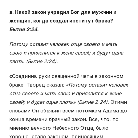
а. Какой закон учредил Бог для мужчин и
женщин, когда создал институт брака?
Бытие 2:24.
Потому оставит человек отца своего и мать
свою и прилепится к жене своей; и будут одна
плоть. (Бытие 2:24).
«Соединив руки священной четы в законном
браке, Творец сказал:
«Потому оставит человек
отца своего и мать свою и прилепится к жене
своей; и будет одна плоть» (Бытие 2:24).
Этими
словами Он объявил всем потомкам Адама
до
конца времени брачный закон. Все, что, по
мнению вечного Небесного Отца,
было
хорошо, стало законом, приносящим