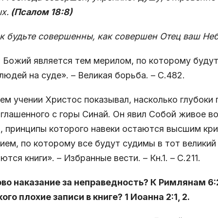
х.
(Псалом 18:8)
к будьте совершенны, как совершен Отец ваш Не
 Божий является тем мерилом, по которому будут
людей на суде». – Великая борьба. – С.482.
ем учении Христос показывал, насколько глубоки 
глашенного с горы Синай. Он явил Собой живое в
, принципы которого навеки остаются высшим кр
ием, по которому все будут судимы в тот великий 
ются книги». – Избранные вести. – Кн.1. – С.211.
ово наказание за неправедность? К Римлянам 6:
 кого плохие записи в книге? 1 Иоанна 2:1, 2.