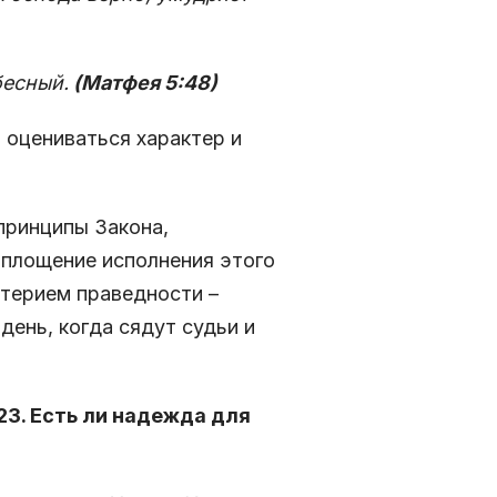
бесный.
(Матфея 5:48)
 оцениваться характер и
принципы Закона,
оплощение исполнения этого
итерием праведности –
день, когда сядут судьи и
23. Есть ли надежда для