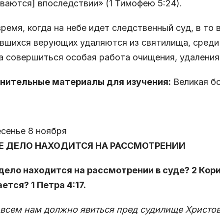
ваются] впоследствии» (1 Тимофею 5:24).
время, когда на небе идет следственный суд, в то 
вшихся верующих удаляются из святилища, среди
 совершиться особая работа очищения, удаления г
нительные материалы для изучения:
Великая бо
сенье 8 ноября
ШЕ ДЕЛО НАХОДИТСЯ НА РАССМОТРЕНИИ
 дело находится на рассмотрении в суде? 2 Кори
ется? 1 Петра 4:17.
 всем нам должно явиться пред судилище Христо