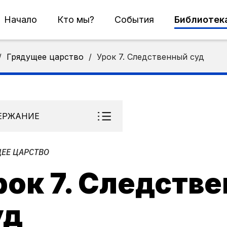
Начало
Кто мы?
События
Библиотек
/
Грядущее царство
/
Урок 7. Следственный суд
ЕРЖАНИЕ
ЕЕ ЦАРСТВО
рок 7. Следств
уд