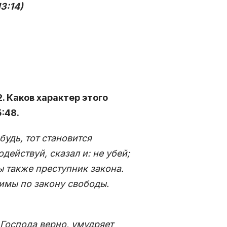
3:14)
. Каков характер этого
:48.
будь, тот становится
действуй, сказал и: не убей;
ы также преступник закона.
димы по закону свободы.
 Господа верно, умудряет