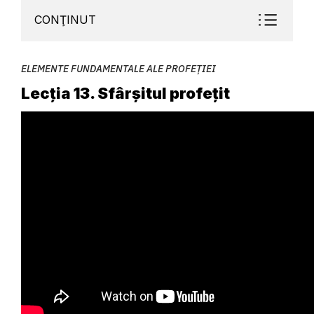
CONŢINUT
ELEMENTE FUNDAMENTALE ALE PROFEȚIEI
Lecția 13. Sfârșitul profețit