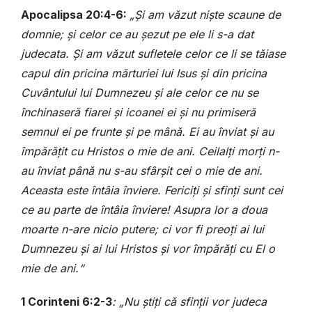
Apocalipsa 20:4-6:
„Și am văzut niște scaune de
domnie; și celor ce au șezut pe ele li s-a dat
judecata. Și am văzut sufletele celor ce li se tăiase
capul din pricina mărturiei lui Isus și din pricina
Cuvântului lui Dumnezeu și ale celor ce nu se
închinaseră fiarei și icoanei ei și nu primiseră
semnul ei pe frunte și pe mână. Ei au înviat și au
împărățit cu Hristos o mie de ani. Ceilalți morți n-
au înviat până nu s-au sfârșit cei o mie de ani.
Aceasta este întâia înviere. Fericiți și sfinți sunt cei
ce au parte de întâia înviere! Asupra lor a doua
moarte n-are nicio putere; ci vor fi preoți ai lui
Dumnezeu și ai lui Hristos și vor împărăți cu El o
mie de ani.“
1 Corinteni 6:2-3
: „Nu știți că sfinții vor judeca